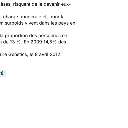
èses, risquent de le devenir eux-
urcharge pondérale et, pour la
 en surpoids vivent dans les pays en
 la proportion des personnes en
on de 13 %. En 2009 14,5% des
ture Genetics, le 8 avril 2012.
TÉ