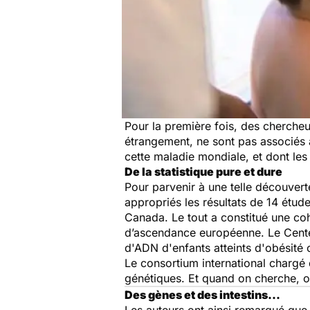
Pour la première fois, des chercheu
étrangement, ne sont pas associés a
cette maladie mondiale, et dont les
De la statistique pure et dure
Pour parvenir à une telle découverte
appropriés les résultats de 14 étude
Canada. Le tout a constitué une c
d’ascendance européenne. Le Center
d'ADN d'enfants atteints d'obésité
Le consortium international chargé 
génétiques. Et quand on cherche, o
Des gènes et des intestins...