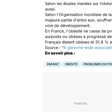
Selon les études menées sur l’obési
aussi.
Selon l'Organisation mondiale de la
majeure partie d'entre eux, souffre
voie de développement.
En France, l'obésité ne cesse de pr
surpoids ou obèses a progressé de
Français étaient obèses et 31,9 % e
Source : "
A genome-wide associatio
En savoir plus :
ENFANT
OBÉSITÉ
PROBLÈMES DE PO