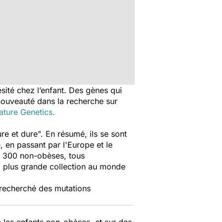
sité chez l’enfant. Des gènes qui
 nouveauté dans la recherche sur
ature Genetics
.
ure et dure". En résumé, ils se sont
, en passant par l'Europe et le
8 300 non-obèses, tous
a plus grande collection au monde
t recherché des mutations