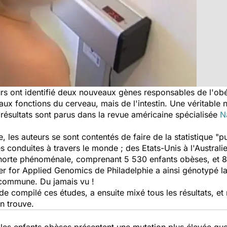
rs ont identifié deux nouveaux gènes responsables de l'obé
ux fonctions du cerveau, mais de l'intestin. Une véritable
 résultats sont parus dans la revue américaine spécialisée
N
, les auteurs se sont contentés de faire de la statistique "p
s conduites à travers le monde ; des Etats-Unis à l'Australie
ohorte phénoménale, comprenant 5 530 enfants obèses, et 
 for Applied Genomics de Philadelphie a ainsi génotypé l
 commune. Du jamais vu !
de compilé ces études, a ensuite mixé tous les résultats, e
n trouve.