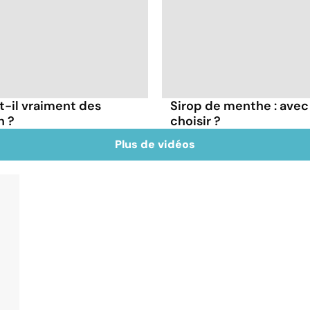
t-il vraiment des
Sirop de menthe : avec 
n ?
choisir ?
Plus de vidéos