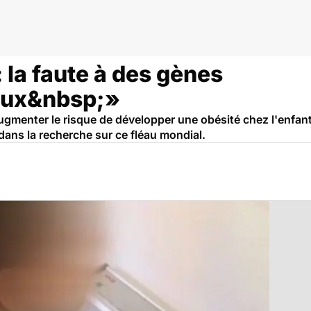
: la faute à des gènes
aux&nbsp;»
menter le risque de développer une obésité chez l'enfant.
dans la recherche sur ce fléau mondial.