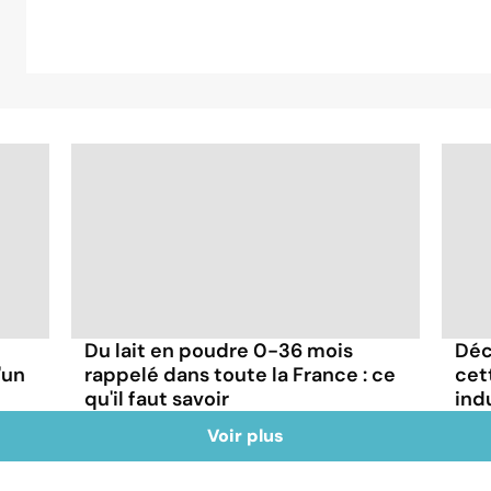
Du lait en poudre 0-36 mois
Déc
'un
rappelé dans toute la France : ce
cett
qu'il faut savoir
indu
Voir plus