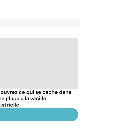
ouvrez ce qui se cache dans
e glace à la vanille
strielle