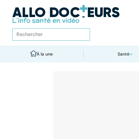
À la une
Santé