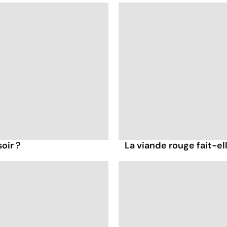
oir ?
La viande rouge fait-ell