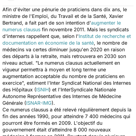
Afin d'éviter une pénurie de praticiens dans dix ans, le
ministre de l'Emploi, du Travail et de la Santé, Xavier
Bertrand, a fait part de son intention d'
augmenter le
numerus clausus
fin novembre 2011. Mais les syndicats
d'internes rappellent que, selon l'
Institut de recherche et
documentation en économie de la santé
, le nombre de
médecins va certes diminuer jusqu'en 2020 en raison
des départs à la retraite, mais retrouvera en 2030 son
niveau actuel. "Le numerus clausus actuellement en
vigueur permettra à moyen et long terme une
augmentation acceptable du nombre de praticiens en
exercice", estiment l'I
nter Syndicat National des Internes
des Hôpitaux (
ISNIH
)
et l'InterSyndicale Nationale
Autonome Représentative des Internes de Médecine
Générale (
ISNAR-IMG
).
Ce numerus clausus a été relevé régulièrement depuis la
fin des années 1990, pour atteindre 7 400 médecins qui
pourront être formés en 2009. L'objectif du
gouvernement était d’atteindre 8 000 nouveaux