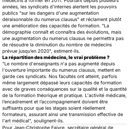
médecins à former en 2011. Pourtant depuis plusieurs
années, les syndicats d'internes alertent les pouvoirs
publics "sur les dangers d'une augmentation
déraisonnable du numerus clausus" et réclament plutôt
une amélioration des capacités de formation. "La
démographie connaît et connaîtra des évolutions, mais
une augmentation du numerus clausus ne permettra pas
de résoudre la diminution du nombre de médecins
prévue jusqu’en 2020", estiment-ils.
La répartition des médecins, le vrai problème ?
"Le nombre d'enseignants n'a pas augmenté depuis
l'ouverture importante du numerus clausus, mettent en
garde ces syndicats. Nos facultés ont atteint, parfois
même largement dépassé leurs capacités de formation
avec de graves conséquences sur la qualité et la quantité
de la formation théorique et pratique. L'activité médicale,
l’encadrement et l’accompagnement doivent être
suffisants pour que les stages soient réellement
formateurs, assurant ainsi une transmission effective de
l'art médical", soulignent-ils.
Pour Jean-Christophe Faivre, secrétaire général de