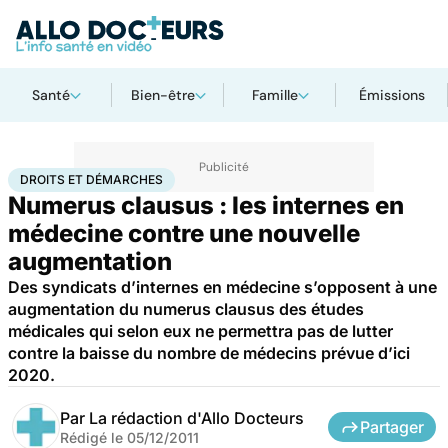
Santé
Bien-être
Famille
Émissions
Accueil
Santé
Société
Droits et démarches
DROITS ET DÉMARCHES
Numerus clausus : les internes en
médecine contre une nouvelle
augmentation
Des syndicats d’internes en médecine s’opposent à une
augmentation du numerus clausus des études
médicales qui selon eux ne permettra pas de lutter
contre la baisse du nombre de médecins prévue d’ici
2020.
Par
La rédaction d'Allo Docteurs
Partager
Rédigé le
05/12/2011