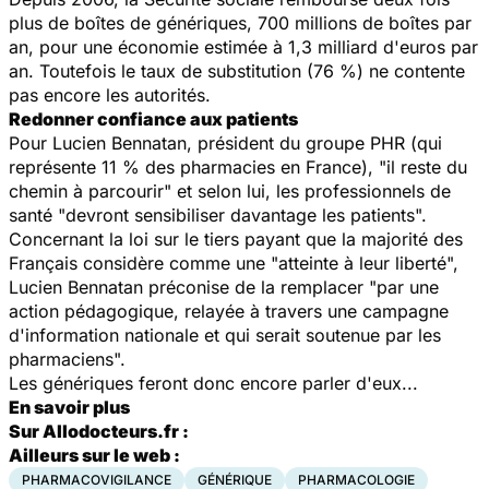
plus de boîtes de génériques, 700 millions de boîtes par
an, pour une économie estimée à 1,3 milliard d'euros par
an. Toutefois le taux de substitution (76 %) ne contente
pas encore les autorités.
Redonner confiance aux patients
Pour Lucien Bennatan, président du groupe PHR (qui
représente 11 % des pharmacies en France), "il reste du
chemin à parcourir" et selon lui, les professionnels de
santé "devront sensibiliser davantage les patients".
Concernant la loi sur le tiers payant que la majorité des
Français considère comme une "atteinte à leur liberté",
Lucien Bennatan préconise de la remplacer "par une
action pédagogique, relayée à travers une campagne
d'information nationale et qui serait soutenue par les
pharmaciens".
Les génériques feront donc encore parler d'eux...
En savoir plus
Sur Allodocteurs.fr :
Ailleurs sur le web :
PHARMACOVIGILANCE
GÉNÉRIQUE
PHARMACOLOGIE