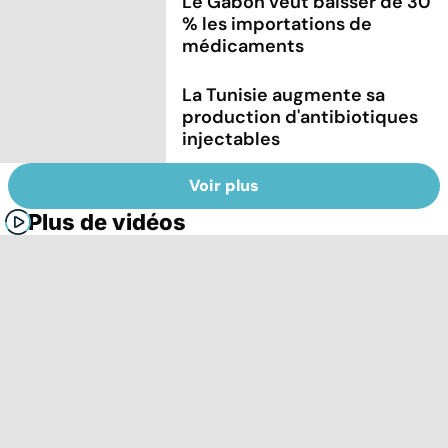
Le Gabon veut baisser de 30
% les importations de
médicaments
La Tunisie augmente sa
production d'antibiotiques
injectables
Voir plus
Plus de vidéos