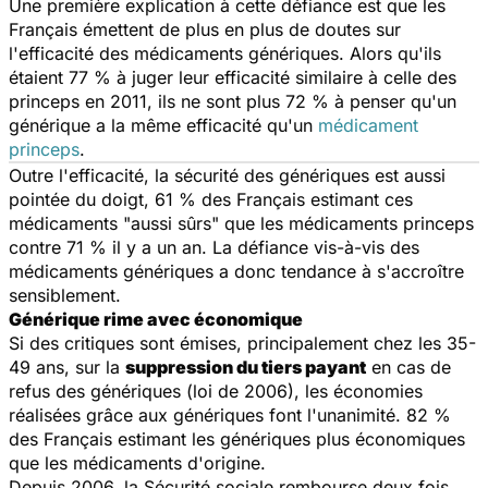
Une première explication à cette défiance est que les
Français émettent de plus en plus de doutes sur
l'efficacité des médicaments génériques. Alors qu'ils
étaient 77 % à juger leur efficacité similaire à celle des
princeps en 2011, ils ne sont plus 72 % à penser qu'un
générique a la même efficacité qu'un
médicament
princeps
.
Outre l'efficacité, la sécurité des génériques est aussi
pointée du doigt, 61 % des Français estimant ces
médicaments "aussi sûrs" que les médicaments princeps
contre 71 % il y a un an. La défiance vis-à-vis des
médicaments génériques a donc tendance à s'accroître
sensiblement.
Générique rime avec économique
Si des critiques sont émises, principalement chez les 35-
49 ans, sur la
suppression du tiers payant
en cas de
refus des génériques (loi de 2006), les économies
réalisées grâce aux génériques font l'unanimité. 82 %
des Français estimant les génériques plus économiques
que les médicaments d'origine.
Depuis 2006, la Sécurité sociale rembourse deux fois