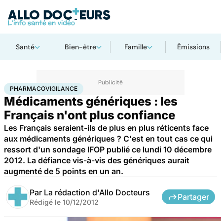
Santé
Bien-être
Famille
Émissions
Accueil
Santé
Pharmacovigilance
PHARMACOVIGILANCE
Médicaments génériques : les
Français n'ont plus confiance
Les Français seraient-ils de plus en plus réticents face
aux médicaments génériques ? C'est en tout cas ce qui
ressort d'un sondage IFOP publié ce lundi 10 décembre
2012. La défiance vis-à-vis des génériques aurait
augmenté de 5 points en un an.
Par
La rédaction d'Allo Docteurs
Partager
Rédigé le
10/12/2012