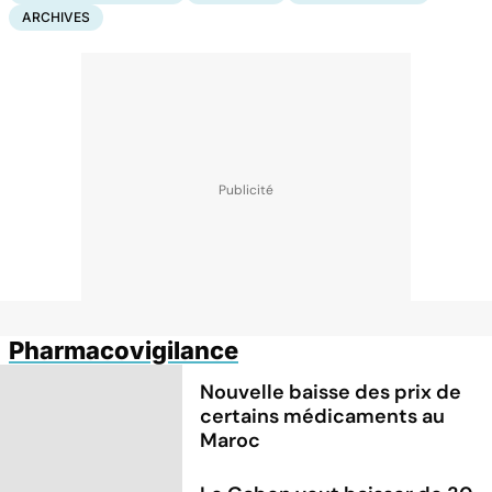
ARCHIVES
Pharmacovigilance
Nouvelle baisse des prix de
certains médicaments au
Maroc