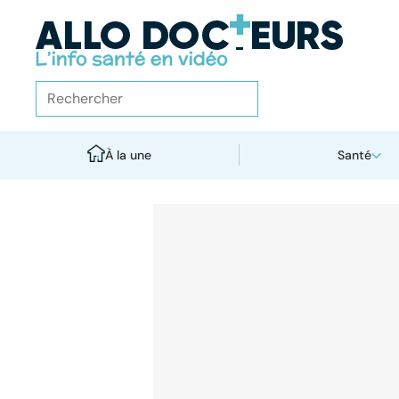
À la une
Santé