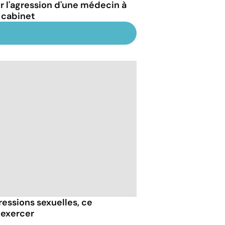
r l'agression d'une médecin à
 cabinet
essions sexuelles, ce
 exercer