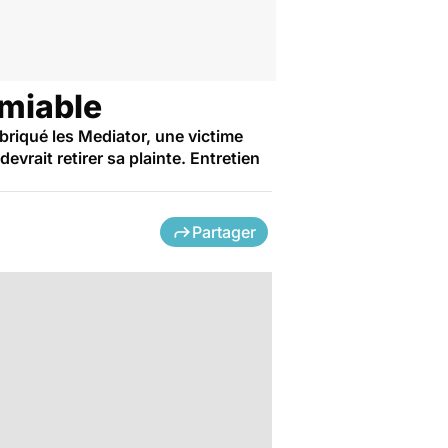
amiable
briqué les Mediator, une victime
evrait retirer sa plainte. Entretien
Partager