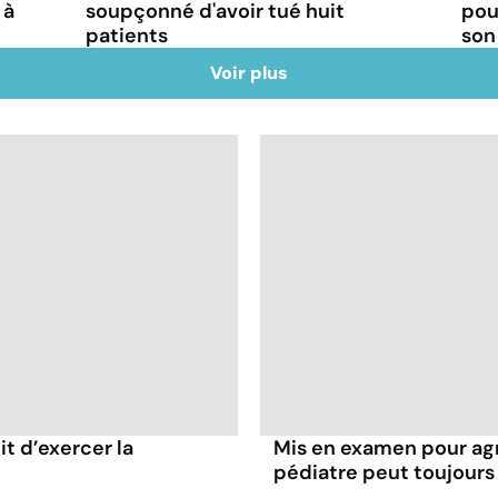
 à
soupçonné d'avoir tué huit
pou
patients
son
Voir plus
it d’exercer la
Mis en examen pour agr
pédiatre peut toujours