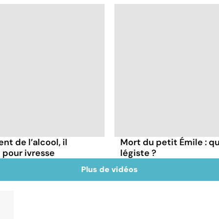
t de l’alcool, il
Mort du petit Émile : q
pour ivresse
légiste ?
Plus de vidéos