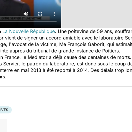
n
La Nouvelle République
. Une poitevine de 59 ans, souffra
or vient de signer un accord amiable avec le laboratoire Ser
, l'avocat de la victime, Me François Gaborit, qui estimait
inte auprès du tribunal de grande instance de Poitiers.
 France, le Mediator a déjà causé des centaines de morts. 
 Servier, le patron du laboratoire, est donc sous le coup de
nterre en mai 2013 à été reporté à 2014. Des délais trop lon
rs.
IVES