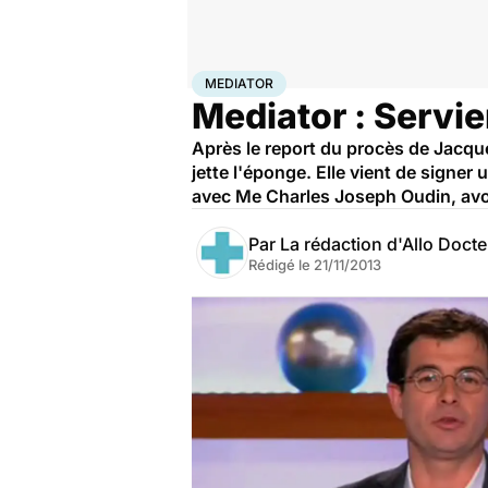
Accueil
Santé
Société
Justice
Mediator
MEDIATOR
Mediator : Servie
Après le report du procès de Jacque
jette l'éponge. Elle vient de signer 
avec Me Charles Joseph Oudin, avo
Par
La rédaction d'Allo Doct
Rédigé le
21/11/2013