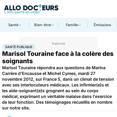
Santé
Bien-être
Famille
Émissions
Accueil
Santé
Société
Santé publique
SANTÉ PUBLIQUE
Marisol Touraine face à la colère des
soignants
Marisol Touraine répondra aux questions de Marina
Carrère d'Encausse et Michel Cymes, mardi 27
novembre 2012, sur France 5, dans un climat de tension
avec ses interlocuteurs médicaux. Les infirmier(e)s et
les aide-soignant(e)s grognent au sein du corps
médical, exprimant un véritable malaise dans l'exercice
de leur fonction. Des témoignages recueillis en nombre
sur notre site.