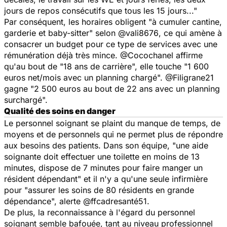
jours de repos consécutifs que tous les 15 jours..."
Par conséquent, les horaires obligent "à cumuler cantine,
garderie et baby-sitter" selon
@vali8676
, ce qui amène à
consacrer un budget pour ce type de services avec une
rémunération déjà très mince
. @Cocochanel
affirme
qu'au bout de "18 ans de carrière", elle touche "1 600
euros net/mois avec un planning chargé".
@Filigrane21
gagne "2 500 euros au bout de 22 ans avec un planning
surchargé".
Qualité des soins en danger
Le personnel soignant se plaint du manque de temps, de
moyens et de personnels qui ne permet plus de répondre
aux besoins des patients. Dans son équipe, "une aide
soignante doit effectuer une toilette en moins de 13
minutes, dispose de 7 minutes pour faire manger un
résident dépendant" et il n'y a qu'une seule infirmière
pour "assurer les soins de 80 résidents en grande
dépendance", alerte
@ffcadresanté51
.
De plus, la reconnaissance à l'égard du personnel
soignant semble bafouée, tant au niveau professionnel