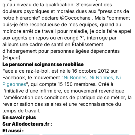
qu'au niveau de la qualification. S'ensuivent des
douleurs psychiques et morales dues aux "pressions de
notre hiérarchie" déclare
@Cocochane
l. Mais "comment
puis-je être respectueuse de mes équipes, quand au
moindre arrêt de travail pour maladie, je dois faire appel
aux agents en repos ou en congé ?", interroge par
ailleurs une cadre de santé en Établissement
d'hébergement pour personnes âgées dépendantes
(Ehpad).
Le personnel soignant se mobilise
Face à ce raz-le-bol, est né le 16 octobre 2012 sur
Facebook, le mouvement "
Ni Bonnes, Ni Nonnes, Ni
Pigeonnes
", qui compte 15 150 membres. Créé à
l'initiative d'une infirmière, ce mouvement revendique
l'amélioration des conditions de pratique de ce métier, la
revalorisation des salaires et une reconnaissance du
temps de travail.
En savoir plus
Sur Allodocteurs.fr :
Et aussi :