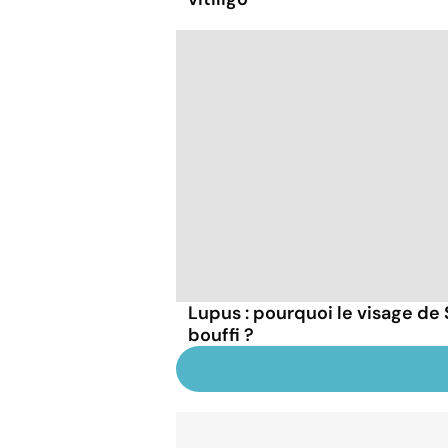
Lupus : pourquoi le visage de
bouffi ?