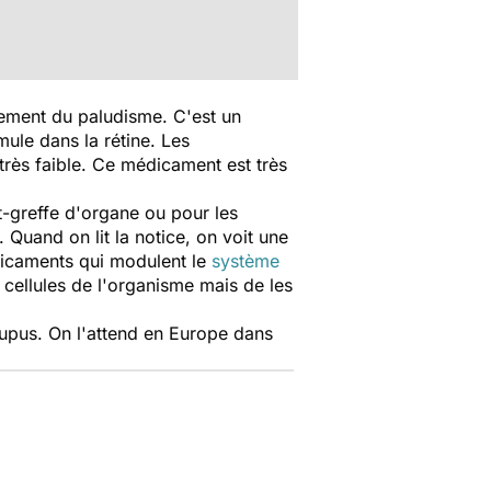
tement du paludisme. C'est un
mule dans la rétine. Les
e très faible. Ce médicament est très
t-greffe d'organe ou pour les
Quand on lit la notice, on voit une
édicaments qui modulent le
système
s cellules de l'organisme mais de les
 lupus. On l'attend en Europe dans