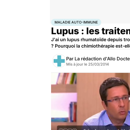
Accueil
Santé
Maladie auto-immune
MALADIE AUTO-IMMUNE
Lupus : les trait
J'ai un lupus rhumatoïde depuis tro
? Pourquoi la chimiothérapie est-ell
Par
La rédaction d'Allo Doct
Mis à jour le
25/03/2014