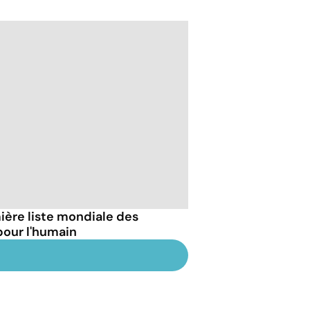
ère liste mondiale des
our l'humain