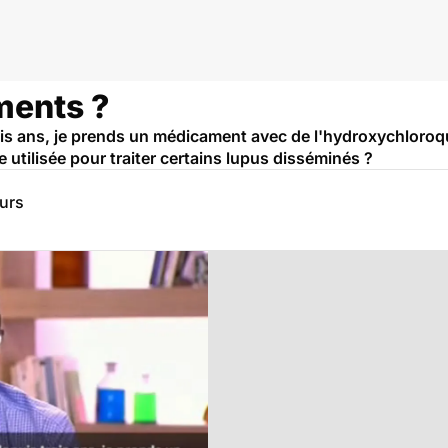
ements ?
is ans, je prends un médicament avec de l'hydroxychloroqui
e utilisée pour traiter certains lupus disséminés ?
eurs