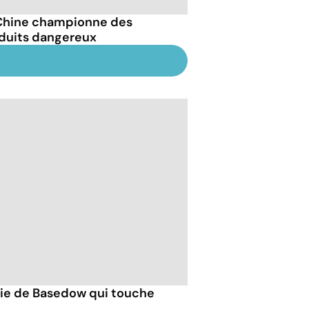
Chine championne des
duits dangereux
die de Basedow qui touche