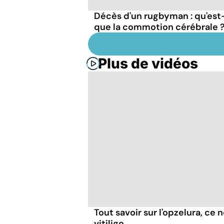
Décès d'un rugbyman : qu'est
que la commotion cérébrale 
Plus de vidéos
Tout savoir sur l'opzelura, ce
vitiligo