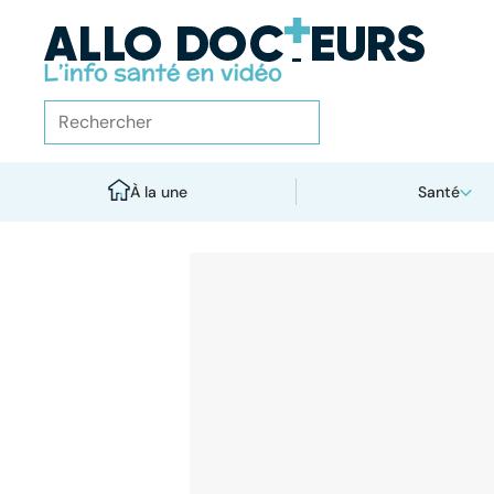
À la une
Santé