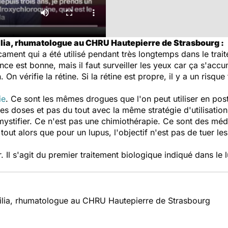
bilia, rhumatologue au CHRU Hautepierre de Strasbourg :
ament qui a été utilisé pendant très longtemps dans le trai
ce est bonne, mais il faut surveiller les yeux car ça s'accu
On vérifie la rétine. Si la rétine est propre, il y a un risqu
ie
. Ce sont les mêmes drogues que l'on peut utiliser en pos
 doses et pas du tout avec la même stratégie d'utilisation. 
démystifier. Ce n'est pas une chimiothérapie. Ce sont des m
 tout alors que pour un lupus, l'objectif n'est pas de tuer le
r. Il s'agit du premier traitement biologique indiqué dans le
bilia, rhumatologue au CHRU Hautepierre de Strasbourg