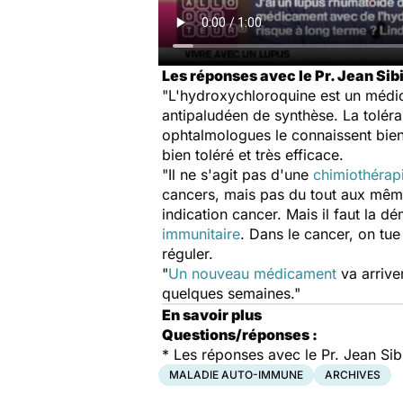
Les réponses avec le Pr. Jean Si
"L'hydroxychloroquine est un médic
antipaludéen de synthèse. La toléran
ophtalmologues le connaissent bien. 
bien toléré et très efficace.
"Il ne s'agit pas d'une
chimiothérap
cancers, mais pas du tout aux mêmes
indication cancer. Mais il faut la 
immunitaire
. Dans le cancer, on tue
réguler.
"
Un nouveau médicament
va arrive
quelques semaines."
En savoir plus
Questions/réponses :
*
Les réponses avec le Pr. Jean Si
MALADIE AUTO-IMMUNE
ARCHIVES