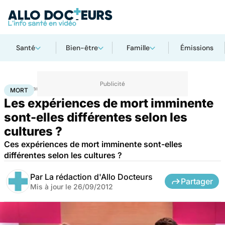
Santé
Bien-être
Famille
Émissions
Accueil
Santé
Mort
MORT
Les expériences de mort imminente
sont-elles différentes selon les
cultures ?
Ces expériences de mort imminente sont-elles
différentes selon les cultures ?
Par
La rédaction d'Allo Docteurs
Partager
Mis à jour le
26/09/2012