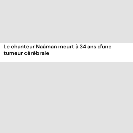
Le chanteur Naâman meurt à 34 ans d'une
tumeur cérébrale