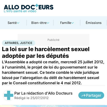
Santé
Bien-être
Famille
Émissions
Accueil
Bien-être
Sexo
Affaires, justice
AFFAIRES, JUSTICE
La loi sur le harcèlement sexuel
adoptée par les députés
L'Assemblée a adopté ce matin, mercredi 25 juillet 2012,
à l'unanimité, le projet de loi du gouvernement sur le
harcèlement sexuel. Ce texte comble le vide juridique
laissé par l'abrogation du délit de harcèlement sexuel
par le Conseil constitutionnel le 4 mai 2012.
Par
La rédaction d'Allo Docteurs
Partager
Rédigé le
25/07/2012