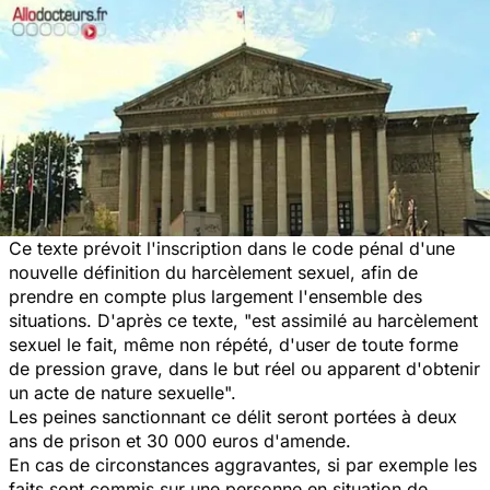
Ce texte prévoit l'inscription dans le code pénal d'une
nouvelle définition du harcèlement sexuel, afin de
prendre en compte plus largement l'ensemble des
situations. D'après ce texte, "est assimilé au harcèlement
sexuel le fait, même non répété, d'user de toute forme
de pression grave, dans le but réel ou apparent d'obtenir
un acte de nature sexuelle".
Les peines sanctionnant ce délit seront portées à deux
ans de prison et 30 000 euros d'amende.
En cas de circonstances aggravantes, si par exemple les
faits sont commis sur une personne en situation de