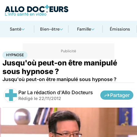
Santé
Bien-être
Famille
Émissions
Accueil
Santé
Hypnose
HYPNOSE
Jusqu'où peut-on être manipulé
sous hypnose ?
Jusqu'où peut-on être manipulé sous hypnose ?
Par
La rédaction d'Allo Docteurs
Partager
Rédigé le
22/11/2012