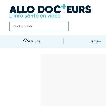
À la une
Santé