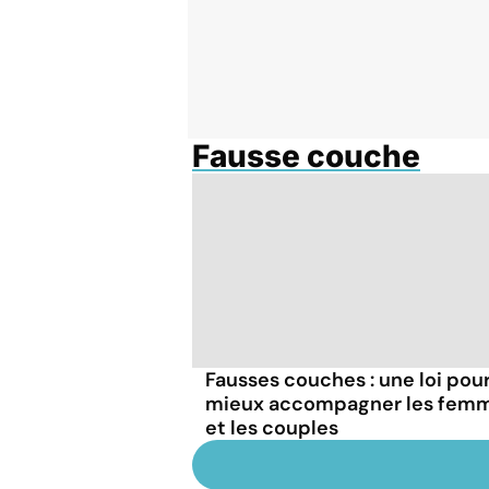
Fausse couche
Fausses couches : une loi pou
mieux accompagner les fem
et les couples