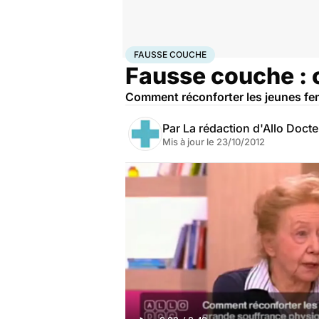
Accueil
Santé
Fausse couche
FAUSSE COUCHE
Fausse couche : 
Comment réconforter les jeunes fe
Par
La rédaction d'Allo Doct
Mis à jour le
23/10/2012