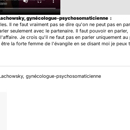
e Lachowsky, gynécologue-psychosomaticienne :
les. Il ne faut vraiment pas se dire qu'on ne peut pas en parl
rler seulement avec le partenaire. Il faut pouvoir en parler
'affaire. Je crois qu'il ne faut pas en parler uniquement au 
r être la forte femme de l'évangile en se disant moi je peux t
e Lachowsky, gynécologue-psychosomaticienne