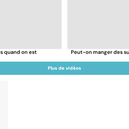
s quand on est
Peut-on manger des su
Plus de vidéos