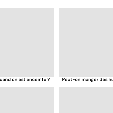
uand on est enceinte ?
Peut-on manger des hu