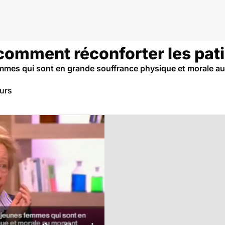
comment réconforter les pati
mmes qui sont en grande souffrance physique et morale a
eurs