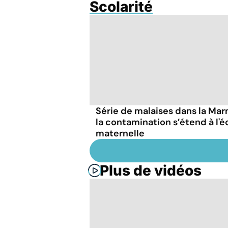
Scolarité
Série de malaises dans la Marn
la contamination s’étend à l'é
maternelle
Plus de vidéos