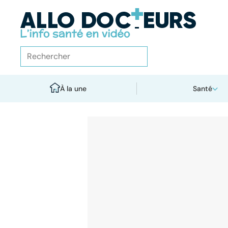
À la une
Santé