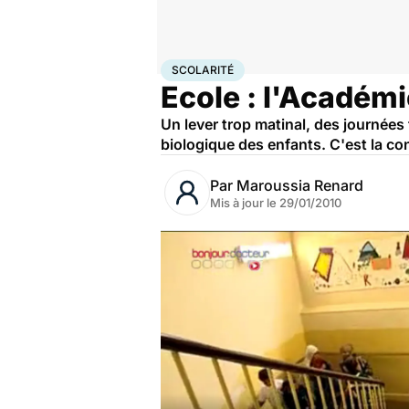
Accueil
Santé
Scolarité
SCOLARITÉ
Ecole : l'Académi
Un lever trop matinal, des journées 
biologique des enfants. C'est la co
Par
Maroussia Renard
Mis à jour le
29/01/2010