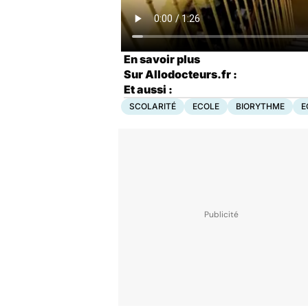
En savoir plus
Sur Allodocteurs.fr :
Et aussi :
SCOLARITÉ
ECOLE
BIORYTHME
E