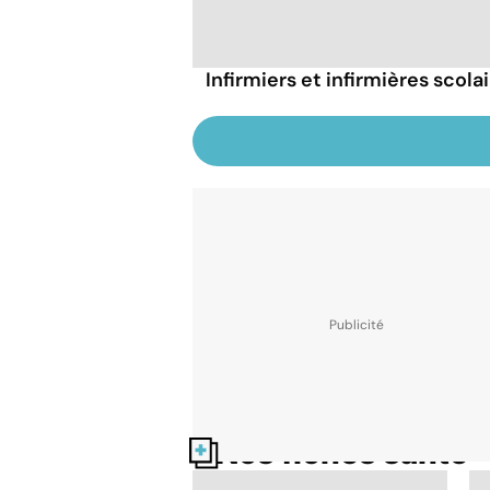
Infirmiers et infirmières scolai
Nos fiches santé