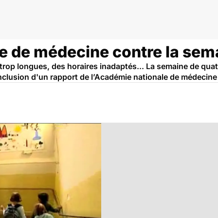
e de médecine contre la sema
trop longues, des horaires inadaptés... La semaine de quatr
nclusion d'un rapport de l’Académie nationale de médecine