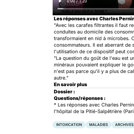
Les réponses avec Charles Pernin
"Avec les carafes filtrantes il faut
conduites au domicile des consommat
transformaient en nid à microbes. Ce
consommateurs. Il est aberrant de s
l'utilisation de ce dispositif peut c
"La question du goût de l'eau est u
minéraux pouvaient expliquer le goû
n'est pas parce qu'il y a plus de c
autre."
En savoir plus
Dossier :
Questions/réponses :
* Les réponses avec Charles Pernin,
l'hôpital de la Pitié-Salpêtrière (Pari
INTOXICATION
MALADIES
ARCHIVES