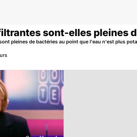
filtrantes sont-elles pleines 
s sont pleines de bactéries au point que l'eau n'est plus pot
eurs