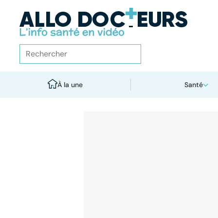
À la une
Santé