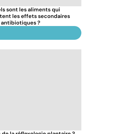
ls sont les aliments qui
itent les effets secondaires
 antibiotiques ?
 de la réflexologie plantaire ?