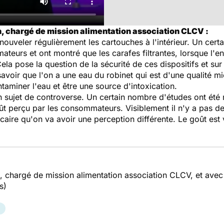
, chargé de mission alimentation association CLCV :
 renouveler régulièrement les cartouches à l'intérieur. Un cer
eurs et ont montré que les carafes filtrantes, lorsque l'ent
la pose la question de la sécurité de ces dispositifs et sur l
avoir que l'on a une eau du robinet qui est d'une qualité m
ontaminer l'eau et être une source d'intoxication.
n sujet de controverse. Un certain nombre d'études ont été 
t perçu par les consommateurs. Visiblement il n'y a pas de 
alcaire qu'on va avoir une perception différente. Le goût es
 chargé de mission alimentation association CLCV, et avec 
s)