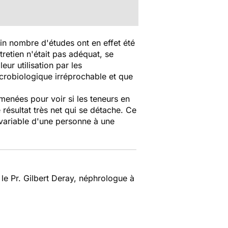
tain nombre d'études ont en effet été
retien n'était pas adéquat, se
eur utilisation par les
icrobiologique irréprochable et que
menées pour voir si les teneurs en
résultat très net qui se détache. Ce
t variable d'une personne à une
le Pr. Gilbert Deray, néphrologue à