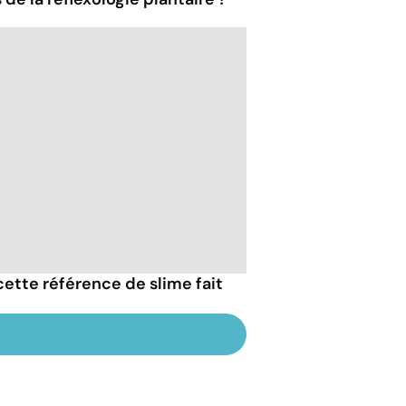
 cette référence de slime fait