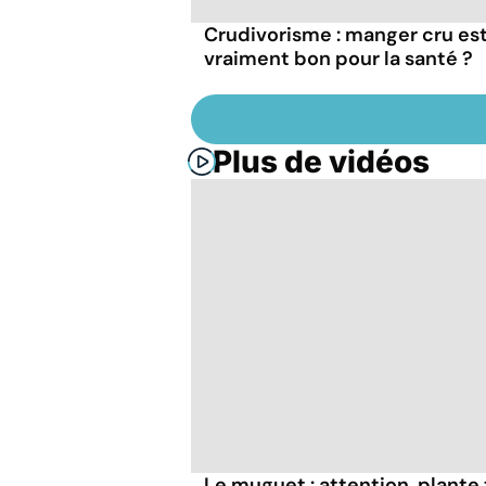
Crudivorisme : manger cru est
vraiment bon pour la santé ?
Plus de vidéos
Le muguet : attention, plante 