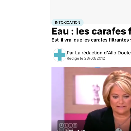
Accueil
Santé
Maladies
Intoxication
INTOXICATION
Eau : les carafes 
Est-il vrai que les carafes filtrante
Par
La rédaction d'Allo Doct
Rédigé le
23/03/2012