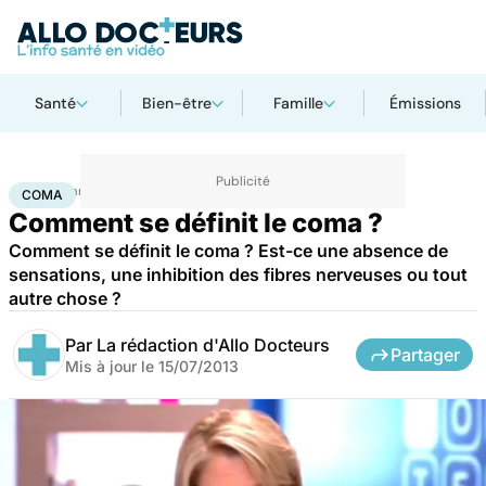
Santé
Bien-être
Famille
Émissions
Accueil
Santé
Coma
COMA
Comment se définit le coma ?
Comment se définit le coma ? Est-ce une absence de
sensations, une inhibition des fibres nerveuses ou tout
autre chose ?
Par
La rédaction d'Allo Docteurs
Partager
Mis à jour le
15/07/2013