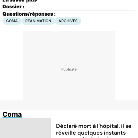
Dossier :
Questions/réponses :
COMA
RÉANIMATION
ARCHIVES
Coma
Déclaré mort à l'hôpital, il se
réveille quelques instants