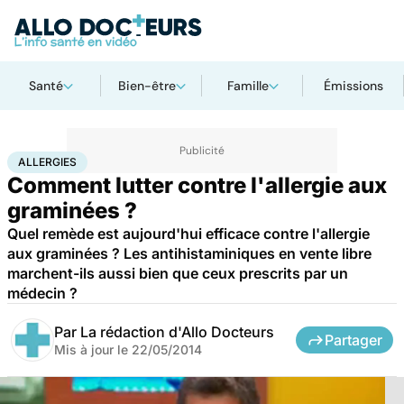
Santé
Bien-être
Famille
Émissions
Accueil
Santé
Maladies
Allergies
ALLERGIES
Comment lutter contre l'allergie aux
graminées ?
Quel remède est aujourd'hui efficace contre l'allergie
aux graminées ? Les antihistaminiques en vente libre
marchent-ils aussi bien que ceux prescrits par un
médecin ?
Par
La rédaction d'Allo Docteurs
Partager
Mis à jour le
22/05/2014