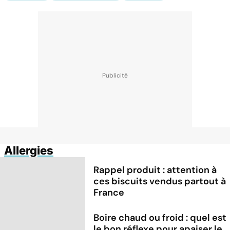
Allergies
Rappel produit : attention à
ces biscuits vendus partout à
France
Boire chaud ou froid : quel est
le bon réflexe pour apaiser le