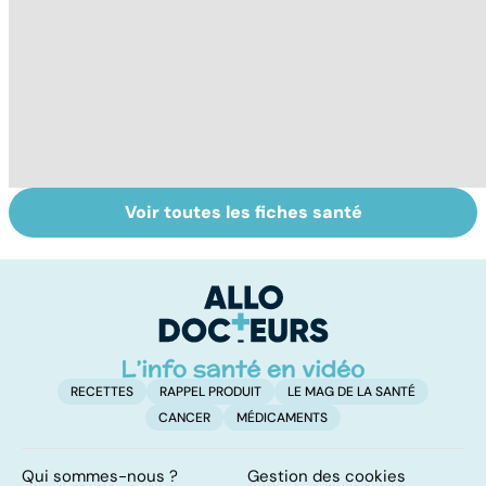
Voir toutes les fiches santé
Conjonctivite,
Faites un pied de
Fa
kératite, uvéite :
nez à la rhinite
do
attention les
fa
yeux !
RECETTES
RAPPEL PRODUIT
LE MAG DE LA SANTÉ
CANCER
MÉDICAMENTS
Qui sommes-nous ?
Gestion des cookies