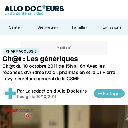
Santé
Bien-être
Famille
Émissions
Accueil
Santé
Société
Pharmacologie
PHARMACOLOGIE
Ch@t : Les génériques
Ch@t du 10 octobre 2011 de 15h à 16h Avec les
réponses d'Andrée Ivaldi, pharmacien et le Dr Pierre
Levy, secrétaire général de la CSMF.
Par
La rédaction d'Allo Docteurs
Partager
Rédigé le
10/10/2011