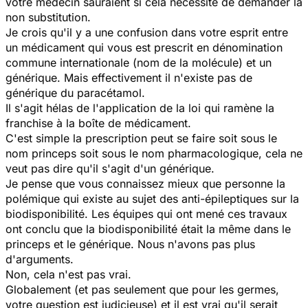
votre médecin sauraient si cela nécessite de demander la
non substitution.
Je crois qu'il y a une confusion dans votre esprit entre
un médicament qui vous est prescrit en dénomination
commune internationale (nom de la molécule) et un
générique. Mais effectivement il n'existe pas de
générique du paracétamol.
Il s'agit hélas de l'application de la loi qui ramène la
franchise à la boîte de médicament.
C'est simple la prescription peut se faire soit sous le
nom princeps soit sous le nom pharmacologique, cela ne
veut pas dire qu'il s'agit d'un générique.
Je pense que vous connaissez mieux que personne la
polémique qui existe au sujet des anti-épileptiques sur la
biodisponibilité. Les équipes qui ont mené ces travaux
ont conclu que la biodisponibilité était la même dans le
princeps et le générique. Nous n'avons pas plus
d'arguments.
Non, cela n'est pas vrai.
Globalement (et pas seulement que pour les germes,
votre question est judicieuse) et il est vrai qu'il serait