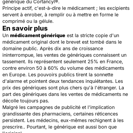
générique du Cortancyl®.
Principe actif, c'est-à-dire le médicament ; les excipients
servent à enrober, à remplir ou à mettre en forme le
comprimé ou la gélule.
En savoir plus
Un
médicament générique
est la stricte copie d'un
médicament original dont le brevet est tombé dans le
domaine public. Après dix ans de croissance
ininterrompue, les ventes de génériques connaissent un
tassement. Ils représentent seulement 25% en France,
contre environ 50 à 60% du volume des médicaments
en Europe. Les pouvoirs publics tirent la sonnette
d'alarme et pointent deux tendances inquiétantes. Les
prix des génériques sont plus chers qu'à l'étranger. La
part des génériques dans les ventes de médicaments ne
décolle toujours pas.
Malgré les campagnes de publicité et l'implication
grandissante des pharmaciens, certaines réticences
persistent. Les médecins, eux-mêmes rechignent à les
prescrire.. Pourtant, le générique est aussi bon que