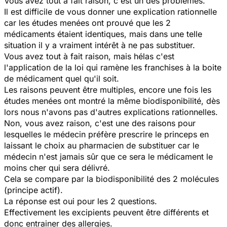
Vous avez tout à fait raison, c'est un des problèmes.
Il est difficile de vous donner une explication rationnelle
car les études menées ont prouvé que les 2
médicaments étaient identiques, mais dans une telle
situation il y a vraiment intérêt à ne pas substituer.
Vous avez tout à fait raison, mais hélas c'est
l'application de la loi qui ramène les franchises à la boite
de médicament quel qu'il soit.
Les raisons peuvent être multiples, encore une fois les
études menées ont montré la même biodisponibilité, dès
lors nous n'avons pas d'autres explications rationnelles.
Non, vous avez raison, c'est une des raisons pour
lesquelles le médecin préfère prescrire le princeps en
laissant le choix au pharmacien de substituer car le
médecin n'est jamais sûr que ce sera le médicament le
moins cher qui sera délivré.
Cela se compare par la biodisponibilité des 2 molécules
(principe actif).
La réponse est oui pour les 2 questions.
Effectivement les excipients peuvent être différents et
donc entrainer des allergies.