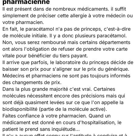
pharmacienne
Il est présent dans de nombreux médicaments. il suffit
simplement de préciser cette allergie à votre médecin ou
votre pharmacien.
En fait, le paracétamol n'a pas de princeps, c'est-à-dire
de molécule initiale. Il y a donc plusieurs paracétamol.
Non, vous serez remboursé mais certains départements
ont alors l'obligation de refuser de prendre votre carte
vitale pour bénéficier du tiers payant.
Il arrive que parfois, le laboratoire du princeps décide de
baisser son prix pour s'aligner sur le prix du générique.
Médecins et pharmaciens ne sont pas toujours informés
des changements de prix.
Dans la plus grande majorité c'est vrai. Certaines
molécules nécessitent encore des précisions mais qui
sont déjà quasiment levées sur ce que l'on appelle la
biodisponibilité (partie de la molécule active).
Faites confiance à votre pharmacien. Quand un
médicament est donné en cours d'hospitalisation, le
patient le prend sans inquiétude...
Il n'y a aucun effet connu sur l'aptitude à conduire et à