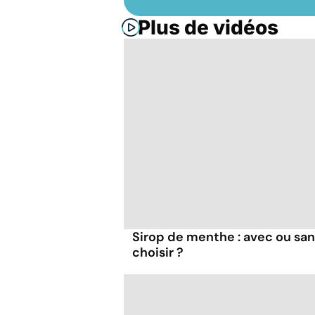
Plus de vidéos
Sirop de menthe : avec ou san
choisir ?