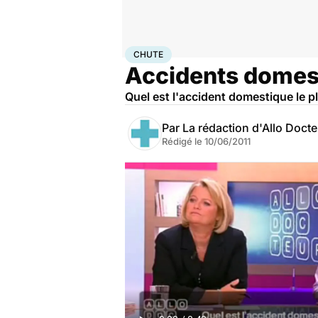
Accueil
Famille
Enfant
Chute
CHUTE
Accidents domesti
Quel est l'accident domestique le p
Par
La rédaction d'Allo Doct
Rédigé le
10/06/2011