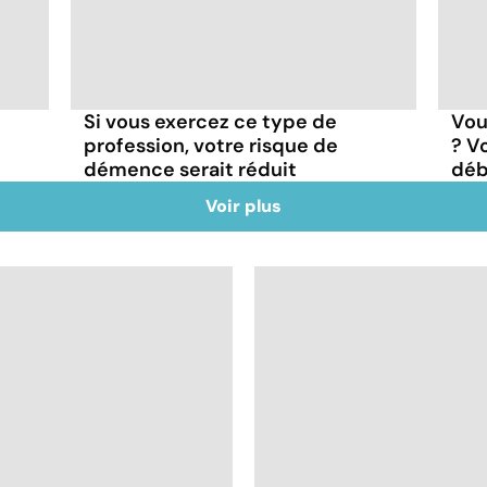
Si vous exercez ce type de
Vou
profession, votre risque de
? V
démence serait réduit
déb
Voir plus