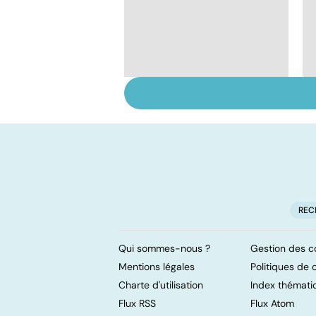
Burn-out :
l'épuisement
professionnel
REC
Qui sommes-nous ?
Gestion des c
Mentions légales
Politiques de c
Charte d'utilisation
Index thémati
Flux RSS
Flux Atom