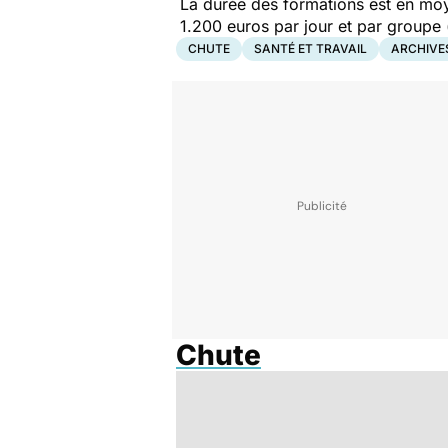
La durée des formations est en moye
1.200 euros par jour et par groupe (
CHUTE
SANTÉ ET TRAVAIL
ARCHIVE
Chute