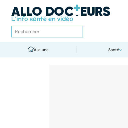
À la une
Santé