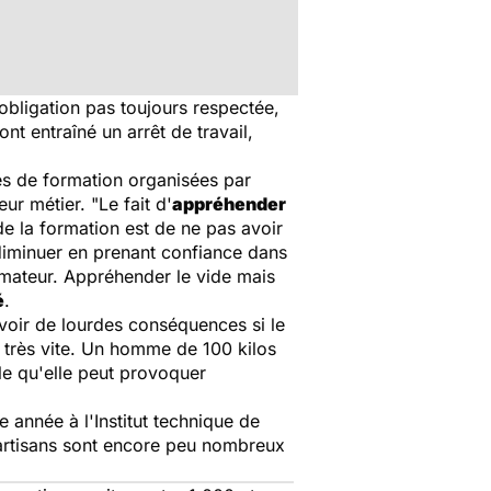
obligation pas toujours respectée,
t entraîné un arrêt de travail,
es de formation organisées par
eur métier. "
Le fait d'
appréhender
de la formation est de ne pas avoir
e diminuer en prenant confiance dans
rmateur. Appréhender le vide mais
é
.
 avoir de lourdes conséquences si le
 très vite. Un homme de 100 kilos
e qu'elle peut provoquer
 année à l'Institut technique de
s artisans sont encore peu nombreux