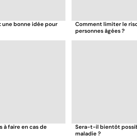
: une bonne idée pour
Comment limiter le ris
personnes âgées ?
 à faire en cas de
Sera-t-il bientôt possi
maladie ?