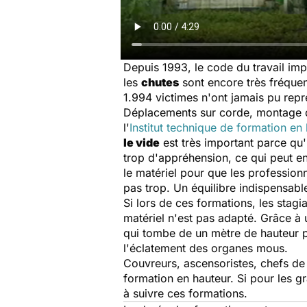
Depuis 1993, le code du travail i
les
chutes
sont encore très fréquen
1.994 victimes n'ont jamais pu repre
Déplacements sur corde, montage d'
l'
Institut technique de formation en
le vide
est très important parce qu'
trop d'appréhension, ce qui peut en
le matériel pour que les professionne
pas trop. Un équilibre indispensab
Si lors de ces formations, les stagi
matériel n'est pas adapté. Grâce à
qui tombe de un mètre de hauteur p
l'éclatement des organes mous.
Couvreurs, ascensoristes, chefs de 
formation en hauteur. Si pour les g
à suivre ces formations.