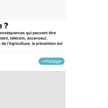
e ?
s conséquences qui peuvent être
iment, télécom, ascenseur,
de l'Agriculture, la prévention est
Partager