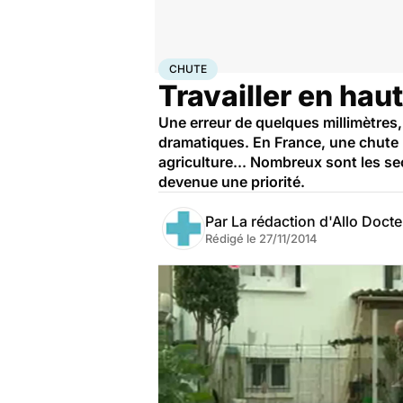
Accueil
Santé
Chute
CHUTE
Travailler en hau
Une erreur de quelques millimètres,
dramatiques. En France, une chute 
agriculture... Nombreux sont les sec
devenue une priorité.
Par
La rédaction d'Allo Doct
Rédigé le
27/11/2014