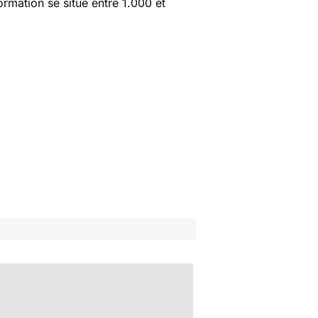
rmation se situe entre 1.000 et