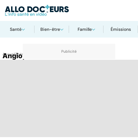
Santé
Bien-être
Famille
Émissions
Accueil
Angioplastie
Thématiques