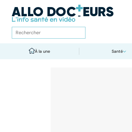
À la une
Santé