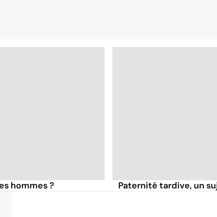
des hommes ?
Paternité tardive, un su