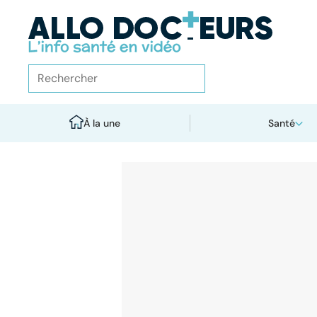
À la une
Santé