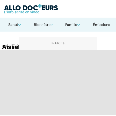
Santé
Bien-être
Famille
Émissions
Accueil
Aisselle
Thématiques