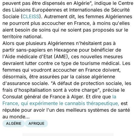
peuvent pas être dispensés en Algérie
", indique le Centre
des Liaisons Européennes et Internationales de Sécurité
Sociale (
CLEISS
). Autrement dit, les femmes Algériennes
ne pourront plus accoucher en France, à moins qu'elles
aient besoin de soins qui ne soient pas proposés sur le
territoire national.
Alors que plusieurs Algériennes n'hésitaient pas à
partir sans-papiers en Hexagone pour bénéficier de
l'Aide médicale d'Etat (AME), ces nouvelles mesures
devraient lutter contre ce type de tourisme médical. Les
femmes qui voudront accoucher en France doivent,
désormais, être assurées par la caisse algérienne
d'assurance sociale.
"A défaut de protection sociale, les
frais d'hospitalisation sont à votre charge"
, précise le
Consulat général de France à Alger. Et dire que
la
France, qui expérimente le cannabis thérapeutique,
est
réputée pour avoir l'un des meilleurs systèmes de santé
au monde...
ALGÉRIE
AFRIQUE