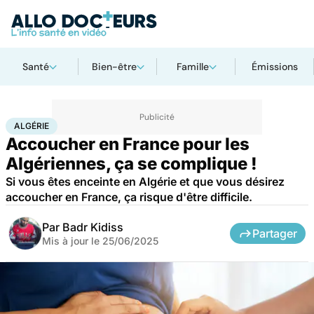
Santé
Bien-être
Famille
Émissions
Accueil
Santé
Société
Algérie
ALGÉRIE
Accoucher en France pour les
Algériennes, ça se complique !
Si vous êtes enceinte en Algérie et que vous désirez
accoucher en France, ça risque d'être difficile.
Par
Badr Kidiss
Partager
Mis à jour le
25/06/2025