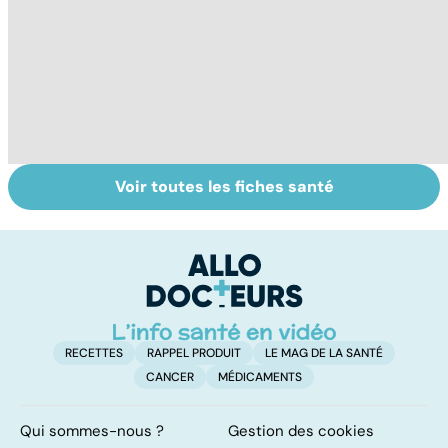
Voir toutes les fiches santé
La tuberculose
Tout savoir sur
I
pulmonaire
les infections
a
pulmonaires
fa
d'
RECETTES
RAPPEL PRODUIT
LE MAG DE LA SANTÉ
CANCER
MÉDICAMENTS
Qui sommes-nous ?
Gestion des cookies