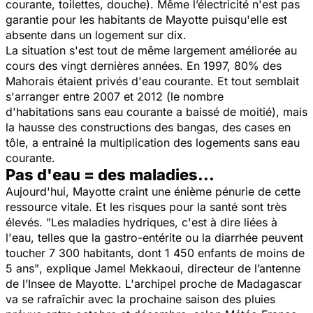
courante, toilettes, douche). Même l’électricité n'est pas
garantie pour les habitants de Mayotte puisqu'elle est
absente dans un logement sur dix.
La situation s'est tout de même largement améliorée au
cours des vingt dernières années. En 1997, 80% des
Mahorais étaient privés d'eau courante. Et tout semblait
s'arranger entre 2007 et 2012 (le nombre
d'habitations sans eau courante a baissé de moitié), mais
la hausse des constructions des
bangas
, des cases en
tôle, a entrainé la multiplication des logements sans eau
courante.
Pas d'eau = des maladies...
Aujourd'hui, Mayotte craint une énième pénurie de cette
ressource vitale. Et les risques pour la santé sont très
élevés. "
Les
m
aladies hydriques,
c'est à dire liées à
l'eau,
telles que la gastro-entérite ou la diarrhée peuvent
toucher 7 300 habitants, dont 1 450 enfants de moins de
5 ans"
, explique Jamel Mekkaoui, directeur de l’antenne
de l’Insee de Mayotte. L'archipel proche de Madagascar
va se rafraîchir avec la prochaine saison des pluies