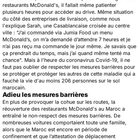
restaurants McDonald's, il fallait même patienter
plusieurs heures pour accéder au drive. Même situation
du côté des entreprises de livraison, comme nous
l'explique Sarah, une Casablancaise croisée au centre
ville :
"J’ai commandé via Jumia Food un menu
McDonald’s, on m’a demandé d’attendre 7 heures et je
n’ai pas reçu ma commande le jour même. Je savais que
ça prendrait du temps, mais j’ai quand même tenté ma
chance".
Mais à l'heure du coronavirus Covid-19, il ne
faut pas oublier de respecter les mesures barrières pour
se protéger et protéger les autres de cette maladie qui a
fauché la vie d'au moins 206 personnes sur le sol
marocain.
Adieu les mesures barrières
En plus de provoquer la cohue sur les routes, la
réouverture des restaurants McDonald's au Maroc a
entraîné le non-respect des mesures barrières. De
nombreuses voitures comportaient toute une famille,
alors que le Maroc est encore en période de
confinement et que l’attestation de déplacement