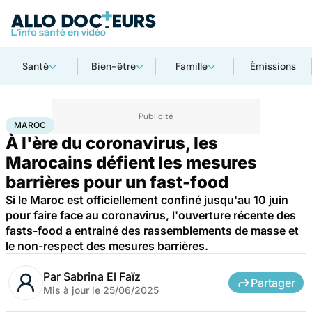
Santé
Bien-être
Famille
Émissions
Accueil
Santé
Société
Maroc
MAROC
À l'ère du coronavirus, les
Marocains défient les mesures
barrières pour un fast-food
Si le Maroc est officiellement confiné jusqu'au 10 juin
pour faire face au coronavirus, l'ouverture récente des
fasts-food a entrainé des rassemblements de masse et
le non-respect des mesures barrières.
Par
Sabrina El Faïz
Partager
Mis à jour le
25/06/2025