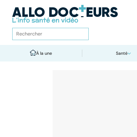
À la une
Santé