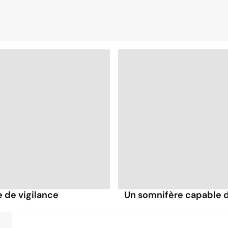
e de vigilance
Un somnifère capable d