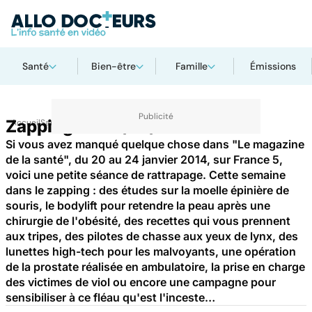
Santé
Bien-être
Famille
Émissions
Zapping du 24/01/2014
Accueil
Santé
Si vous avez manqué quelque chose dans "Le magazine
de la santé", du 20 au 24 janvier 2014, sur France 5,
voici une petite séance de rattrapage. Cette semaine
dans le zapping : des études sur la moelle épinière de
souris, le bodylift pour retendre la peau après une
chirurgie de l'obésité, des recettes qui vous prennent
aux tripes, des pilotes de chasse aux yeux de lynx, des
lunettes high-tech pour les malvoyants, une opération
de la prostate réalisée en ambulatoire, la prise en charge
des victimes de viol ou encore une campagne pour
sensibiliser à ce fléau qu'est l'inceste…