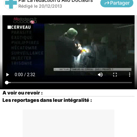
Partager
Rédigé le
20/12/2013
A voir ou revoir :
Les reportages dans leur intégralité :