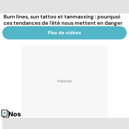
Burn lines, sun tattoo et tanmaxxing : pourquoi
ces tendances de l'été nous mettent en danger
Plus de vidéos
Nos fiches santé