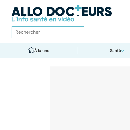
À la une
Santé