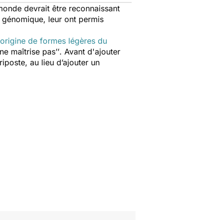
monde devrait être reconnaissant
e génomique, leur ont permis
'origine de formes légères du
ne maîtrise pas’’
. Avant d'ajouter
iposte, au lieu d’ajouter un