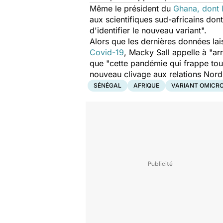
Même le président du
Ghana, dont 
aux scientifiques sud-africains do
d'identifier le nouveau variant".
Alors que les dernières données la
Covid-19
, Macky Sall appelle à "
ar
que
"c
ette pandémie qui frappe tous
nouveau clivage aux relations Nor
SÉNÉGAL
AFRIQUE
VARIANT OMICR