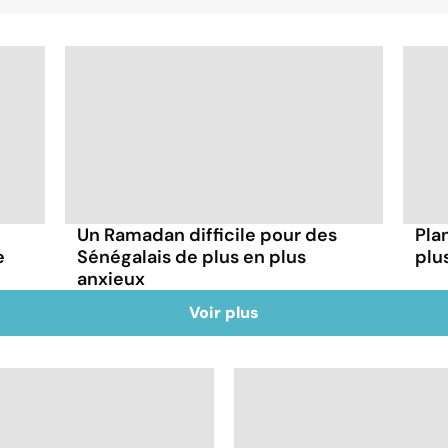
Un Ramadan difficile pour des
Plan
e
Sénégalais de plus en plus
plu
anxieux
Voir plus