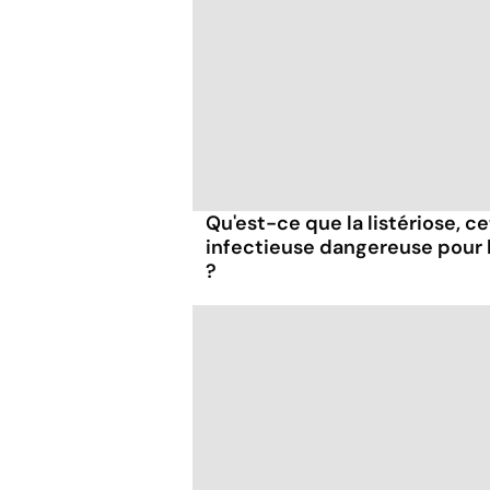
Qu'est-ce que la listériose, c
infectieuse dangereuse pour
?