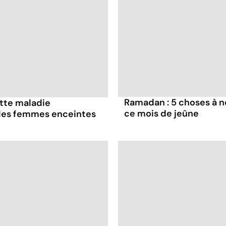
Ramadan : 5 choses à n
ette maladie
ce mois de jeûne
 les femmes enceintes