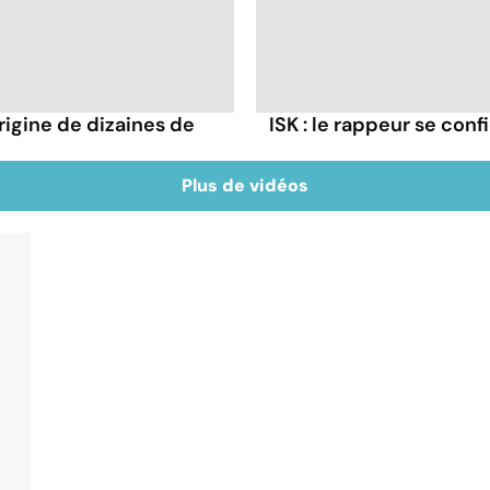
rigine de dizaines de
ISK : le rappeur se conf
Plus de vidéos