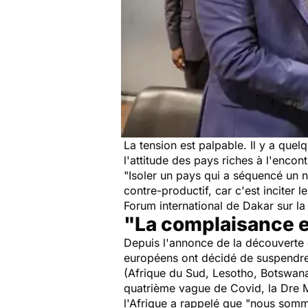
La tension est palpable. Il y a que
l'attitude des pays riches à l'enco
"Isoler un pays qui a séquencé un n
contre-productif, car c'est inciter l
Forum international de Dakar sur la 
"La complaisance e
Depuis l'annonce de la découverte 
européens ont décidé de suspendre 
(Afrique du Sud, Lesotho, Botswana
quatrième vague de Covid, la Dre Ma
l'Afrique a rappelé que
"nous somme