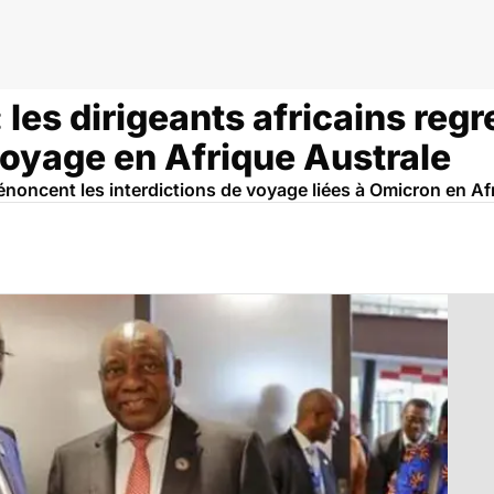
égal
les dirigeants africains regr
voyage en Afrique Australe
noncent les interdictions de voyage liées à Omicron en Af