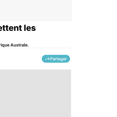
ettent les
rique Australe.
Partager