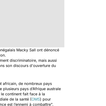
 sénégalais Macky Sall ont dénoncé
ron.
ment discriminatoire, mais aussi
ans son discours d'ouverture du
nt africain, de nombreux pays
 plusieurs pays d’Afrique australe
 continent fait face à la
iale de la santé (
OMS
) pour
ce est l’ennemi à combattre".