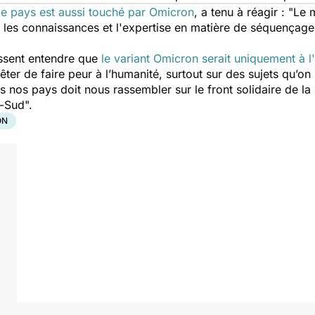
le pays est aussi touché par Omicron
, a tenu à réagir :
"Le 
nt les connaissances et l'expertise en matière de séquençag
issent entendre que
le variant Omicron serait uniquement à l
rêter de faire peur à l’humanité, surtout sur des sujets qu’on 
 nos pays doit nous rassembler sur le front solidaire de la r
d-Sud".
ON