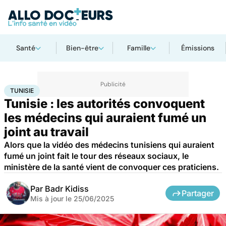
Santé
Bien-être
Famille
Émissions
Accueil
Santé
Maladies
Drogues et addictions
Tunisie
TUNISIE
Tunisie : les autorités convoquent
les médecins qui auraient fumé un
joint au travail
Alors que la vidéo des médecins tunisiens qui auraient
fumé un joint fait le tour des réseaux sociaux, le
ministère de la santé vient de convoquer ces praticiens.
Par
Badr Kidiss
Partager
Mis à jour le
25/06/2025