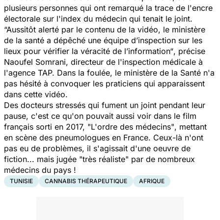
plusieurs personnes qui ont remarqué la trace de l'encre
électorale sur l'index du médecin qui tenait le joint.
“Aussitôt alerté par le contenu de la vidéo, le ministère
de la santé a dépêché une équipe d’inspection sur les
lieux pour vérifier la véracité de l’information“
, précise
Naoufel Somrani, directeur de l'inspection médicale à
l'agence TAP. Dans la foulée, le ministère de la Santé n'a
pas hésité à convoquer les praticiens qui apparaissent
dans cette vidéo.
Des docteurs stressés qui fument un joint pendant leur
pause, c'est ce qu'on pouvait aussi voir dans le film
français sorti en 2017,
"L'ordre des médecins"
, mettant
en scène des pneumologues en France. Ceux-là n'ont
pas eu de problèmes, il s'agissait d'une oeuvre de
fiction... mais jugée "très réaliste" par de nombreux
médecins du pays !
TUNISIE
CANNABIS THÉRAPEUTIQUE
AFRIQUE