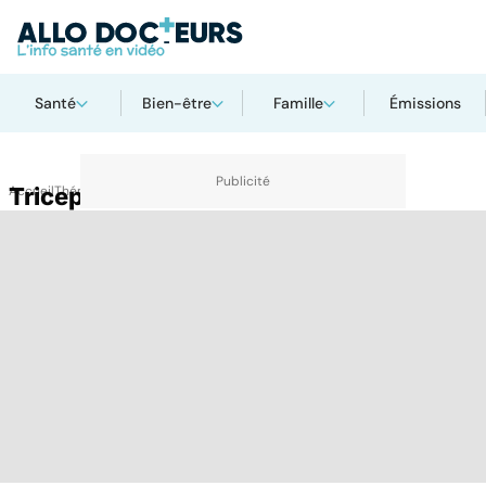
Santé
Bien-être
Famille
Émissions
Accueil
Triceps
Thématiques