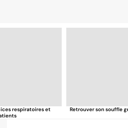
ices respiratoires et
Retrouver son souffle g
atients