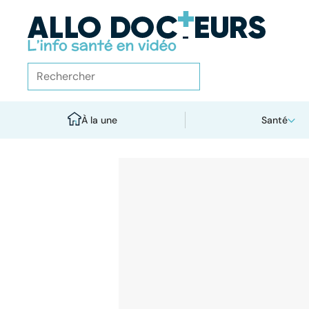
À la une
Santé