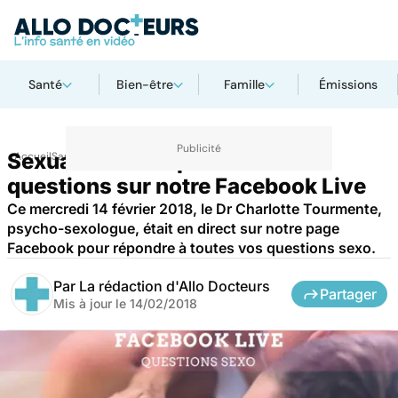
Santé
Bien-être
Famille
Émissions
Sexualité : les réponses à vos
Accueil
Santé
questions sur notre Facebook Live
Ce mercredi 14 février 2018, le Dr Charlotte Tourmente,
psycho-sexologue, était en direct sur notre page
Facebook pour répondre à toutes vos questions sexo.
Par
La rédaction d'Allo Docteurs
Partager
Mis à jour le
14/02/2018