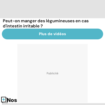
Peut-on manger des légumineuses en cas
d'intestin irritable ?
Plus de vidéos
Nos fiches santé