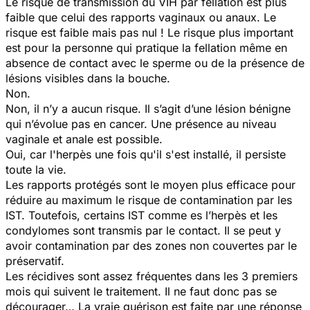
Le risque de transmission du VIH par fellation est plus
faible que celui des rapports vaginaux ou anaux. Le
risque est faible mais pas nul ! Le risque plus important
est pour la personne qui pratique la fellation même en
absence de contact avec le sperme ou de la présence de
lésions visibles dans la bouche.
Non.
Non, il n’y a aucun risque. Il s’agit d’une lésion bénigne
qui n’évolue pas en cancer. Une présence au niveau
vaginale et anale est possible.
Oui, car l'herpès une fois qu'il s'est installé, il persiste
toute la vie.
Les rapports protégés sont le moyen plus efficace pour
réduire au maximum le risque de contamination par les
IST. Toutefois, certains IST comme es l’herpès et les
condylomes sont transmis par le contact. Il se peut y
avoir contamination par des zones non couvertes par le
préservatif.
Les récidives sont assez fréquentes dans les 3 premiers
mois qui suivent le traitement. Il ne faut donc pas se
décourager… La vraie guérison est faite par une réponse