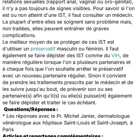
relations sexuelles (rapport anal, vaginal ou oro-génital),
il n'y a pas toujours de signes visibles. Pour savoir si l'on
est ou non atteint d'une IST, il faut consulter un médecin.
La plupart d'entre elles se soignent sans problème mais,
non traitées, elles peuvent entraîner de graves
complications.
Le meilleur moyen de se protéger de ces IST est
d'utiliser un
préservatif
masculin ou féminin. Il faut
également se faire dépister des IST comme du
VIH
, de
manière régulière lorsque l'on a plusieurs partenaires et
à chaque fois que l'on souhaite arrêter le préservatif
avec un nouveau partenaire régulier. Sinon il convient
de prendre les traitements prescrits par le médecin et de
les suivre jusqu'au bout, de prévenir son ou ses
partenaire(s) afin qu'il(s) ou elle(s) puisse(nt) également
se faire dépister et traiter le cas échéant.
Questions/Réponses :
*
Les réponses avec le Pr. Michel Janier, dermatologue
vénérologue aux hôpitaux Saint-Louis et Saint-Joseph, à
Paris
Articles et reportages complémentaires :