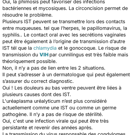
Oui, la phimosis peut favoriser des infections
bactériennes et mycosiques. La circoncision permet de
résoudre le problème.
Plusieurs IST peuvent se transmettre lors des contacts
entre muqueuses. tel que l’herpes, le papillomavirus, la
syphilis.. Le contact oral avec les secrétions vaginales
peut être également à l’origine de transmission d’autre
IST tél que la
chlamydia
et le gonocoque. Le risque de
transmission du
VIH
par cunnilingus est très faible mais
théoriquement possible.
Non, il n’y a pas de lien entre les 2 situations.
Il peut s’adresser à un dermatologue qui peut également
s’assurer du correct diagnostic.
Oui ! Les douleurs au bas ventre peuvent être liées à
plusieurs causes dont des IST.
L'uréaplasma uréalyticum n’est plus considéré
actuellement comme une IST ou comme un germe
pathogène. Il n’y a pas de risque de stérilité.
Oui, c'est une infection virale qui peut être très
persistante et revenir des années après.
La transmission du virus responsable des condylomes