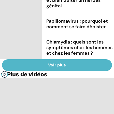
et bien traiter un herpès
génital
Papillomavirus : pourquoi et
comment se faire dépister
Chlamydia : quels sont les
symptômes chez les hommes
et chez les femmes ?
Voir plus
Plus de vidéos