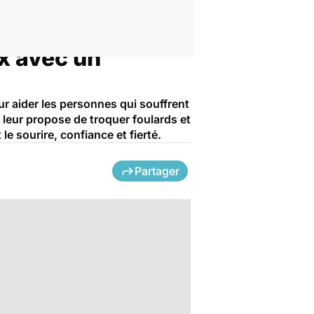
x avec un
our aider les personnes qui souffrent
leur propose de troquer foulards et
 sourire, confiance et fierté.
Partager