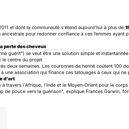
2011 et dont la communauté s'étend aujourd'hui à plus de
1
on ancestrale pour redonner confiance à ces femmes ayant pe
la perte des cheveux
né guérit") se veut être une solution simple et instantannée
le centre du projet.
rès deux semaines. Les couronnes de henné coûtent 100 dol
 à une association qui finance ces tatouages à ceux qui ne p
e d'art
s à travers l'Afrique, l'Inde et le Moyen-Orient pour le corp
up de pouce vers la guérison", explique Frances Darwin, fo