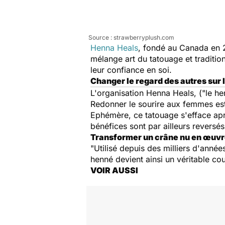
Source : strawberryplush.com
Henna Heals
, fondé au Canada en 
mélange art du tatouage et traditi
leur confiance en soi.
Changer le regard des autres sur 
L'organisation Henna Heals, ("le hen
Redonner le sourire aux femmes est 
Ephémère, ce tatouage s'efface ap
bénéfices sont par ailleurs reversés
Transformer un crâne nu en œuvr
"Utilisé depuis des milliers d'année
henné devient ainsi un véritable co
VOIR AUSSI