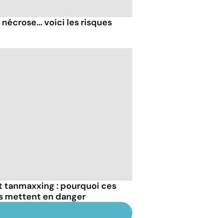
nécrose... voici les risques
et tanmaxxing : pourquoi ces
us mettent en danger