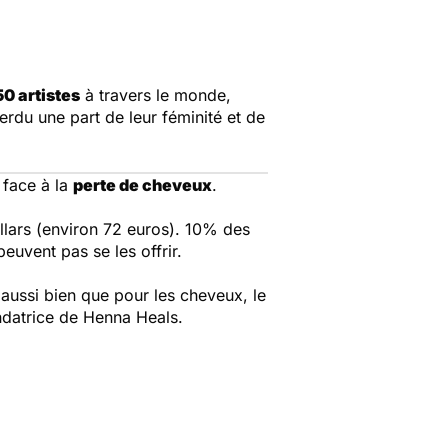
50 artistes
à travers le monde,
rdu une part de leur féminité et de
 face à la
perte de cheveux
.
lars (environ 72 euros). 10% des
euvent pas se les offrir.
s aussi bien que pour les cheveux, le
ndatrice de
Henna Heals
.