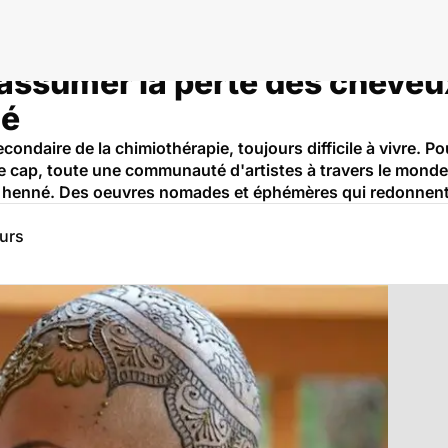
 assumer la perte des cheveu
né
condaire de la chimiothérapie, toujours difficile à vivre. P
 cap, toute une communauté d'artistes à travers le monde 
henné. Des oeuvres nomades et éphémères qui redonnent le
eurs