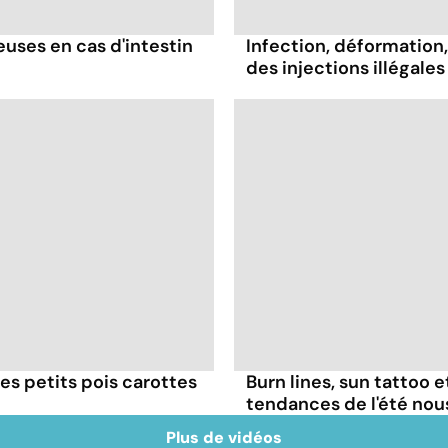
ses en cas d'intestin
Infection, déformation, 
des injections illégales
es petits pois carottes
Burn lines, sun tattoo 
tendances de l'été no
Plus de vidéos