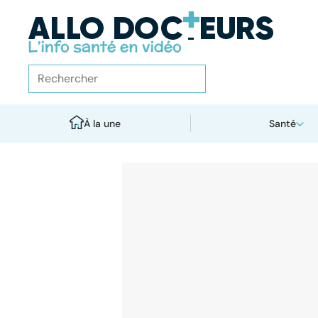
À la une
Santé