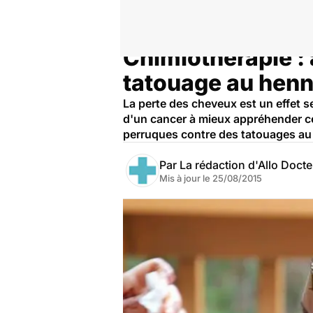
Chimiothérapie :
Accueil
Santé
tatouage au hen
La perte des cheveux est un effet se
d'un cancer à mieux appréhender ce
perruques contre des tatouages au 
Par
La rédaction d'Allo Doct
Mis à jour le
25/08/2015