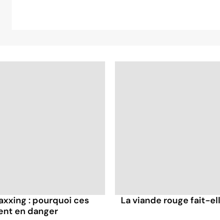
axxing : pourquoi ces
La viande rouge fait-ell
ent en danger