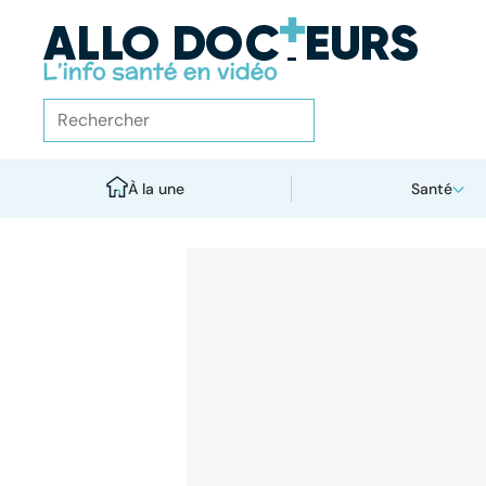
À la une
Santé