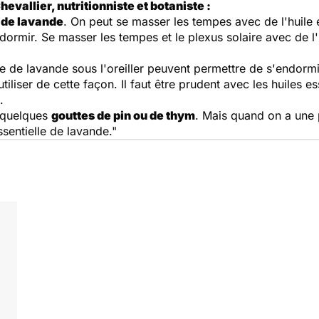
evallier, nutritionniste et botaniste :
e de lavande
. On peut se masser les tempes avec de l'huile 
dormir. Se masser les tempes et le plexus solaire avec de l'
le de lavande sous l'oreiller peuvent permettre de s'endormi
utiliser de cette façon. Il faut être prudent avec les huiles e
.
e quelques
gouttes de pin ou de thym
. Mais quand on a une 
essentielle de lavande."