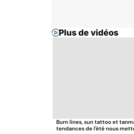
Plus de vidéos
Burn lines, sun tattoo et tanm
tendances de l'été nous mett