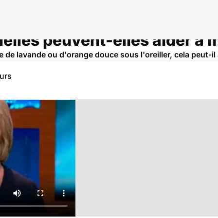
ielles peuvent-elles aider à 
 de lavande ou d'orange douce sous l'oreiller, cela peut-il 
eurs