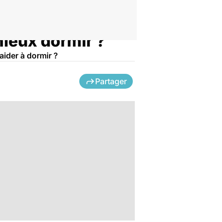
mieux dormir ?
aider à dormir ?
Partager