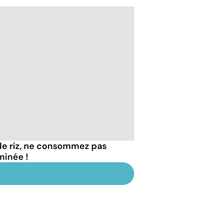
de riz, ne consommez pas
minée !