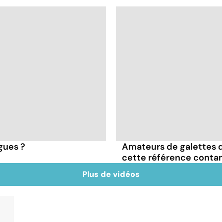
igues ?
Amateurs de galettes 
cette référence conta
Plus de vidéos