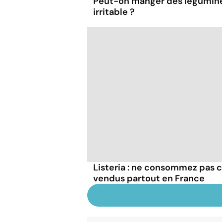
Peut-on manger des légumineu
irritable ?
Listeria : ne consommez pas c
vendus partout en France