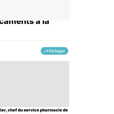
icaments à la
Partager
ier, chef du service pharmacie de