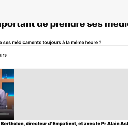
important de prendre ses méd
re ses médicaments toujours à la même heure ?
eurs
ertholon, directeur d'Empatient, et avec le Pr Alain Ast