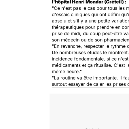
l'hôpital Henri Mondor (Créteil) :
"Ce n'est pas le cas pour tous les m
d'essais cliniques qui ont défini qu'
absolu et s'il y a une petite varia
thérapeutiques pour prendre en comp
prise de midi, du coup peut-être va
son médecin ou de son pharmacien p
"En revanche, respecter le rythme q
De nombreuses études le montrent.
incidence fondamentale, si ce n'est
médicaments et ça ritualise. C'est
même heure."
"La routine va être importante. Il 
surtout essayer de caler les prise