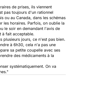
aires de prises, ils viennent
est pas toujours d'un rationnel
-Unis ou au Canada, dans les schémas
les horaires. Parfois, on oublie la
ou le soir en demandant l'avis de
 à fait acceptable.
 plusieurs jours, ce n'est pas bien.
ndre à 6h30, cela n'a pas une
épare sa petite coupelle avec ses
 prendre des médicaments à la
 penser systématiquement. On va
nes."