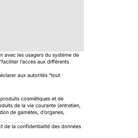
tion avec les usagers du système de
"faciliter l’accès aux différents
déclarer aux autorités
"tout
 produits cosmétiques et de
uits de la vie courante (entretien,
, don de gamètes, d’organes,
ct de la confidentialité des données