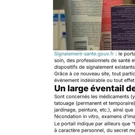
Signalement-sante.gouv.fr
: le port
soin, des professionnels de santé et
dispositifs de signalement existants
Grâce à ce nouveau site, tout parti
événement indésirable ou tout effet 
Un large éventail d
Sont concernés les médicaments (y 
tatouage (permanent et temporaire),
jardinage, peinture, etc.), ainsi q
fécondation in vitro, examens d’ima
Le portail indique par ailleurs que
"
à caractère personnel, du secret mé