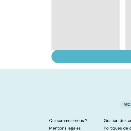
Tout savoir sur les
infections
pulmonaires
REC
Qui sommes-nous ?
Gestion des c
Mentions légales
Politiques de c