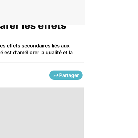
rer les effets
es effets secondaires liés aux
st d’améliorer la qualité et la
Partager