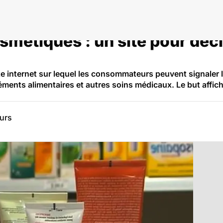
étiques : un site pour décla
ite internet sur lequel les consommateurs peuvent signaler l
ts alimentaires et autres soins médicaux. Le but affiché e
eurs