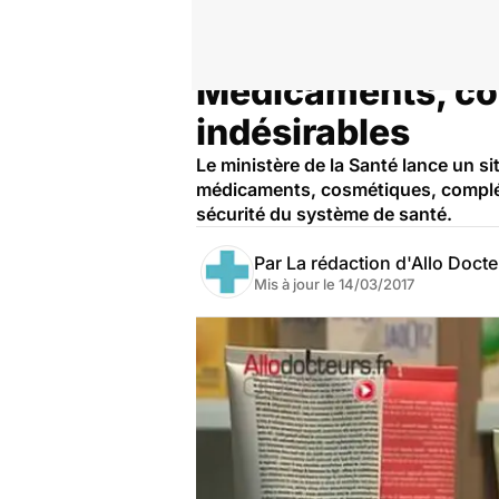
Médicaments, cosm
Accueil
Santé
indésirables
Le ministère de la Santé lance un s
médicaments, cosmétiques, complémen
sécurité du système de santé.
Par
La rédaction d'Allo Doct
Mis à jour le
14/03/2017