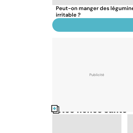
Peut-on manger des légumineu
irritable ?
Nos fiches santé