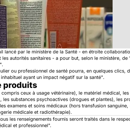
ail lancé par le ministère de la Santé - en étroite collabora
 les autorités sanitaires - a pour but, selon le ministère, de
"
.
culier ou professionnel de santé pourra, en quelques clics, 
inhabituel ayant un impact négatif sur la santé"
.
e produits
compris ceux à usage vétérinaire), le matériel médical, les
 les substances psychoactives (drogues et plantes), les prod
ue les examens et soins médicaux (hors transfusion sanguine
gerie médicale et radiothérapie).
tous les renseignements fournis seront traités dans le respe
dical et professionnel".