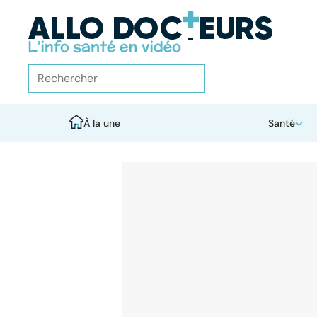
À la une
Santé