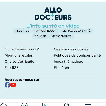
pulmonaires
faire en cas
l'
d'angine ?
RECETTES
RAPPEL PRODUIT
LE MAG DE LA SANTÉ
CANCER
MÉDICAMENTS
Qui sommes-nous ?
Gestion des cookies
Mentions légales
Politiques de confidentialité
Charte d'utilisation
Index thématique
Flux RSS
Flux Atom
Retrouvez-nous sur