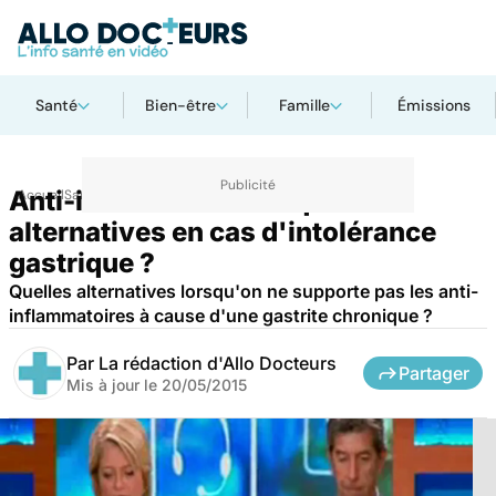
Santé
Bien-être
Famille
Émissions
Anti-inflammatoires : quelles
Accueil
Santé
alternatives en cas d'intolérance
gastrique ?
Quelles alternatives lorsqu'on ne supporte pas les anti-
inflammatoires à cause d'une gastrite chronique ?
Par
La rédaction d'Allo Docteurs
Partager
Mis à jour le
20/05/2015