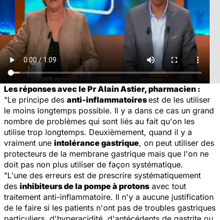
Les réponses avec le Pr Alain Astier, pharmacien :
"Le principe des
anti-inflammatoires
est de les utiliser
le moins longtemps possible. Il y a dans ce cas un grand
nombre de problèmes qui sont liés au fait qu'on les
utilise trop longtemps. Deuxièmement, quand il y a
vraiment une
intolérance gastrique
, on peut utiliser des
protecteurs de la membrane gastrique mais que l'on ne
doit pas non plus utiliser de façon systématique.
"L'une des erreurs est de prescrire systématiquement
des
inhibiteurs de la pompe à protons
avec tout
traitement anti-inflammatoire. Il n'y a aucune justification
de le faire si les patients n'ont pas de troubles gastriques
particuliers, d'hyperacidité, d'antécédents de gastrite ou