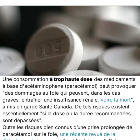
Une consommation
à trop haute dose
des médicaments
à base d'acétaminophène (paracétamol) peut provoquer
"
des dommages au foie qui peuvent, dans les cas
graves, entraîner une insuffisance rénale,
voire la mort
"
,
a mis en garde Santé Canada. De tels risques existent
essentiellement "si la dose ou la durée recommandées
sont dépassées".
Outre les risques bien connus d’une prise prolongée de
paracétamol sur le foie,
une récente revue de la