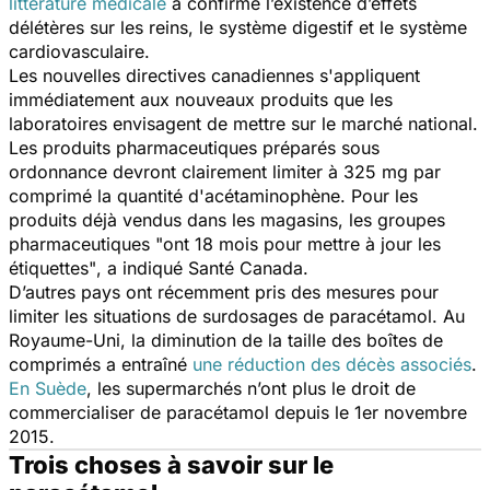
littérature médicale
a confirmé l’existence d’effets
délétères sur les reins, le système digestif et le système
cardiovasculaire.
Les nouvelles directives canadiennes s'appliquent
immédiatement aux nouveaux produits que les
laboratoires envisagent de mettre sur le marché national.
Les produits pharmaceutiques préparés sous
ordonnance devront clairement limiter à 325 mg par
comprimé la quantité d'acétaminophène. Pour les
produits déjà vendus dans les magasins, les groupes
pharmaceutiques
"ont 18 mois pour mettre à jour les
étiquettes"
, a indiqué Santé Canada.
D’autres pays ont récemment pris des mesures pour
limiter les situations de surdosages de paracétamol. Au
Royaume-Uni, la diminution de la taille des boîtes de
comprimés a entraîné
une réduction des décès associés
.
En Suède
, les supermarchés n’ont plus le droit de
commercialiser de paracétamol depuis le 1er novembre
2015.
Trois choses à savoir sur le