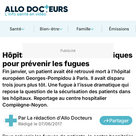
Santé
Bien-être
Famille
Émissions
Hôpital : des bracelets électroniques
Accueil
Santé
Société
pour prévenir les fugues
Fin janvier, un patient avait été retrouvé mort à l’hôpital
européen Georges-Pompidou à Paris. Il avait disparu
trois jours plus tôt. Une fugue à l’issue dramatique qui
repose la question de la sécurisation des patients dans
les hôpitaux. Reportage au centre hospitalier
Compiègne-Noyon.
Par
La rédaction d'Allo Docteurs
Partager
Rédigé le
07/06/2017