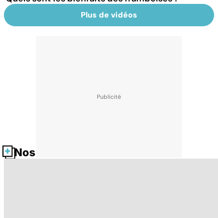
Plus de vidéos
Nos fiches santé