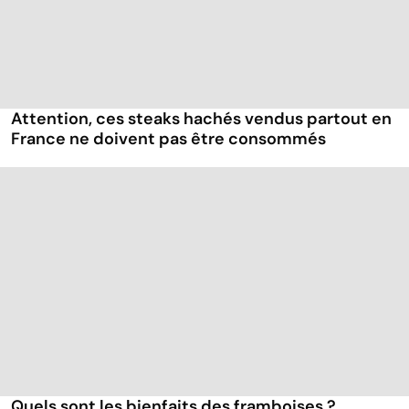
Attention, ces steaks hachés vendus partout en
France ne doivent pas être consommés
Quels sont les bienfaits des framboises ?