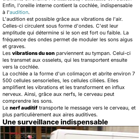
Enfin, l'oreille interne contient la cochlée, indispensable
à l'
audition
.
L'audition est possible grâce aux vibrations de l'air.
Celles-ci circulent sous forme d'ondes. C'est leur
amplitude qui détermine si le son est fort ou faible. La
fréquence des ondes permet de moduler les sons aigus
et graves.
Les
vibrations du son
parviennent au tympan. Celui-ci
les transmet aux osselets, qui les transportent ensuite
vers la cochlée.
La cochlée a la forme d'un colimaçon et abrite environ 7
500 cellules sensorielles, les cellules ciliées. Elles
amplifient les vibrations et les transforment en influx
nerveux. Ainsi, grâce aux nerfs, le cerveau peut
comprendre les sons.
Le
nerf auditif
transporte le message vers le cerveau, et
plus particulièrement aux aires auditives.
Une surveillance indispensable