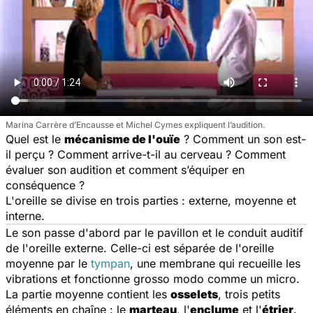
Marina Carrère d’Encausse et Michel Cymes expliquent l’audition.
Quel est le
mécanisme de l'ouïe
? Comment un son est-
il perçu ? Comment arrive-t-il au cerveau ? Comment
évaluer son audition et comment s’équiper en
conséquence ?
L'oreille se divise en trois parties : externe, moyenne et
interne.
Le son passe d'abord par le pavillon et le conduit auditif
de l'oreille externe. Celle-ci est séparée de l'oreille
moyenne par le
tympan
, une membrane qui recueille les
vibrations et fonctionne grosso modo comme un micro.
La partie moyenne contient les
osselets
, trois petits
éléments en chaîne : le
marteau
, l'
enclume
et l'
étrier
.