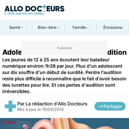
Santé
Bien-être
Famille
Émissions
Adolescents : surveiller leur audition
Accueil
Santé
Maladies
Les jeunes de 12 à 25 ans écoutent leur baladeur
numérique environ 1h38 par jour. Plus d'un adolescent
sur dix souffre d'un début de surdité. Perdre l’audition
reste plus difficile à reconnaître que le fait d’avoir besoin
des lunettes pour lire. Et ces pertes d'audition sont
irréversibles.
Par
La rédaction d'Allo Docteurs
Partager
Mis à jour le
10/03/2015