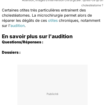
Attention, images d’intervention chirurgicale : qu’est-ce qu’un
cholestéatome ?
Certaines otites très particulières entrainent des
cholestéatomes. La microchirurgie permet alors de
réparer les dégâts de ces
otites
chroniques, notamment
sur l'
audition
.
En savoir plus sur l'audition
Questions/Réponses :
Dossiers :