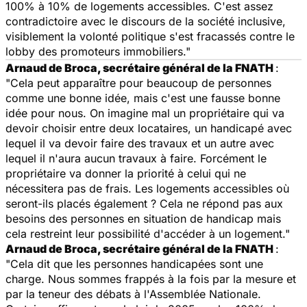
100% à 10% de logements accessibles. C'est assez
contradictoire avec le discours de la société inclusive,
visiblement la volonté politique s'est fracassés contre le
lobby des promoteurs immobiliers."
Arnaud de Broca, secrétaire général de la FNATH
:
"Cela peut apparaître pour beaucoup de personnes
comme une bonne idée, mais c'est une fausse bonne
idée pour nous. On imagine mal un propriétaire qui va
devoir choisir entre deux locataires, un handicapé avec
lequel il va devoir faire des travaux et un autre avec
lequel il n'aura aucun travaux à faire. Forcément le
propriétaire va donner la priorité à celui qui ne
nécessitera pas de frais. Les logements accessibles où
seront-ils placés également ? Cela ne répond pas aux
besoins des personnes en situation de handicap mais
cela restreint leur possibilité d'accéder à un logement."
Arnaud de Broca, secrétaire général de la FNATH
:
"Cela dit que les personnes handicapées sont une
charge. Nous sommes frappés à la fois par la mesure et
par la teneur des débats à l'Assemblée Nationale.