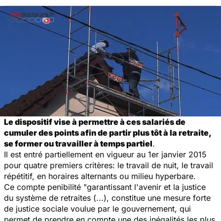
Le dispositif vise à permettre à ces salariés de
cumuler des points afin de partir plus tôt à la retraite,
se former ou travailler à temps partiel
.
Il est entré partiellement en vigueur au 1er janvier 2015
pour quatre premiers critères: le travail de nuit, le travail
répétitif, en horaires alternants ou milieu hyperbare.
Ce compte penibilité "
garantissant l'avenir et la justice
du système de retraites (...), constitue une mesure forte
de justice sociale voulue par le gouvernement, qui
permet de prendre en compte une des inégalités les plus