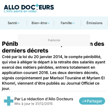
Santé
Bien-être
Famille
Émissions
Pénibilité au travail : publication des
Accueil
Santé
derniers décrets
Créé par la loi du 20 janvier 2014, le compte pénibilité,
qui vise à alléger le départ à la retraite des salariés ayant
exercé des métiers pénibles, entrera totalement en
application courant 2016. Les deux derniers décrets,
signés conjointement par Marisol Touraine et Myriam El
Khomri, viennent d'être publiés au Journal Officiel ce
jour.
Par
La rédaction d'Allo Docteurs
Partager
Mis à jour le
31/12/2015