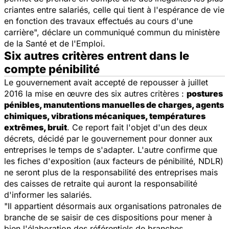
criantes entre salariés, celle qui tient à l'espérance de vie
en fonction des travaux effectués au cours d'une
carrière
", déclare un communiqué commun du ministère
de la Santé et de l'Emploi.
Six autres critères entrent dans le
compte pénibilité
Le gouvernement avait accepté de repousser à juillet
2016 la mise en œuvre des six autres critères :
postures
pénibles, manutentions manuelles de charges, agents
chimiques, vibrations mécaniques, températures
extrêmes, bruit
. Ce report fait l'objet d'un des deux
décrets, décidé par le gouvernement pour donner aux
entreprises le temps de s'adapter. L'autre confirme que
les fiches d'exposition (aux facteurs de pénibilité, NDLR)
ne seront plus de la responsabilité des entreprises mais
des caisses de retraite qui auront la responsabilité
d'informer les salariés.
"
Il appartient désormais aux organisations patronales de
branche de se saisir de ces dispositions pour mener à
bien l'élaboration des référentiels de branches,