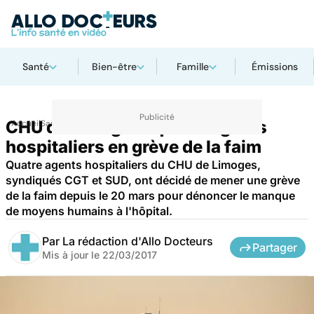
Santé
Bien-être
Famille
Émissions
CHU de Limoges : quatre agents
Accueil
Santé
hospitaliers en grève de la faim
Quatre agents hospitaliers du CHU de Limoges,
syndiqués CGT et SUD, ont décidé de mener une grève
de la faim depuis le 20 mars pour dénoncer le manque
de moyens humains à l'hôpital.
Par
La rédaction d'Allo Docteurs
Partager
Mis à jour le
22/03/2017