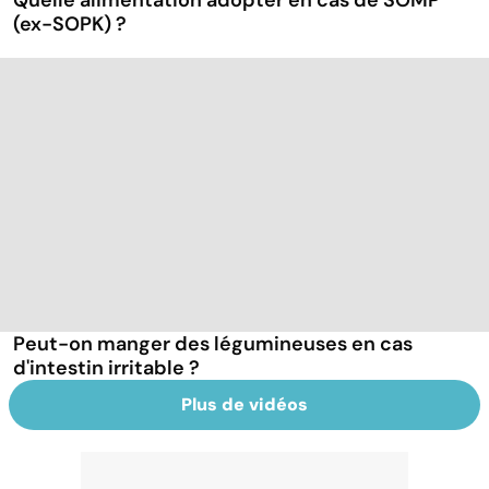
Quelle alimentation adopter en cas de SOMP
(ex-SOPK) ?
Peut-on manger des légumineuses en cas
d'intestin irritable ?
Plus de vidéos