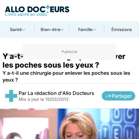
Santé
Bien-être
Famille
Émissions
Y a-t-il une chirurgie pour enlever
Accueil
Santé
Maladies
les poches sous les yeux ?
Y a-t-il une chirurgie pour enlever les poches sous les
yeux ?
Par
La rédaction d'Allo Docteurs
Partager
Mis à jour le
15/03/2013