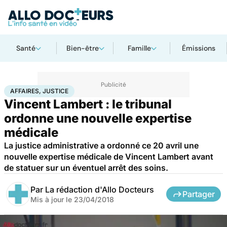
Santé
Bien-être
Famille
Émissions
Accueil
Santé
Société
Justice
Affaires, justice
AFFAIRES, JUSTICE
Vincent Lambert : le tribunal
ordonne une nouvelle expertise
médicale
La justice administrative a ordonné ce 20 avril une
nouvelle expertise médicale de Vincent Lambert avant
de statuer sur un éventuel arrêt des soins.
Par
La rédaction d'Allo Docteurs
Partager
Mis à jour le
23/04/2018