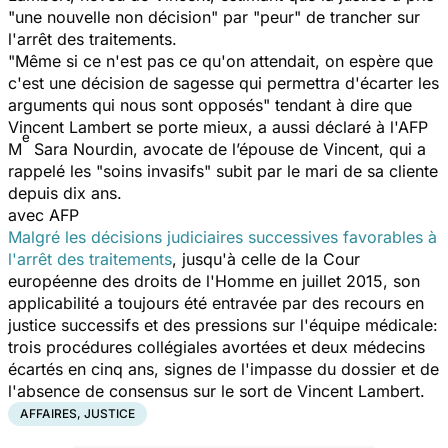
"
une nouvelle non décision
" par "
peur
" de trancher sur
l'arrêt des traitements.
"Même si ce n'est pas ce qu'on attendait, on espère que
c'est une décision de sagesse qui permettra d'écarter les
arguments qui nous sont opposés"
tendant à dire que
Vincent Lambert se porte mieux, a aussi déclaré à l'AFP
e
M
Sara Nourdin, avocate de l’épouse de Vincent, qui a
rappelé les
"soins invasifs"
subit par le mari de sa cliente
depuis dix ans.
avec AFP
Malgré les décisions judiciaires successives favorables à
l'arrêt des traitements
, jusqu'à celle de la Cour
européenne des droits de l'Homme en juillet 2015, son
applicabilité a toujours été entravée par des recours en
justice successifs et des pressions sur l'équipe médicale:
trois procédures collégiales avortées et deux médecins
écartés en cinq ans, signes de l'impasse du dossier et de
l'absence de consensus sur le sort de Vincent Lambert.
AFFAIRES, JUSTICE