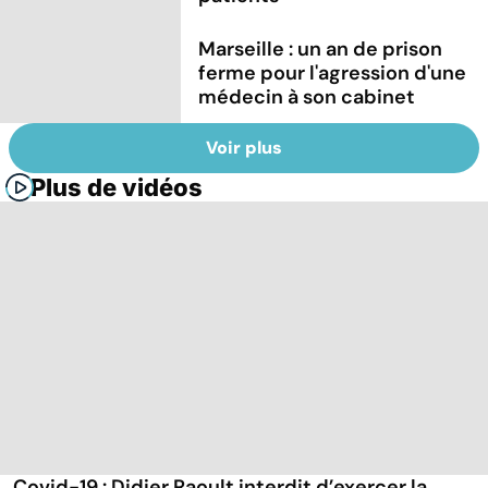
Marseille : un an de prison
ferme pour l'agression d'une
médecin à son cabinet
Voir plus
Plus de vidéos
Covid-19 : Didier Raoult interdit d’exercer la