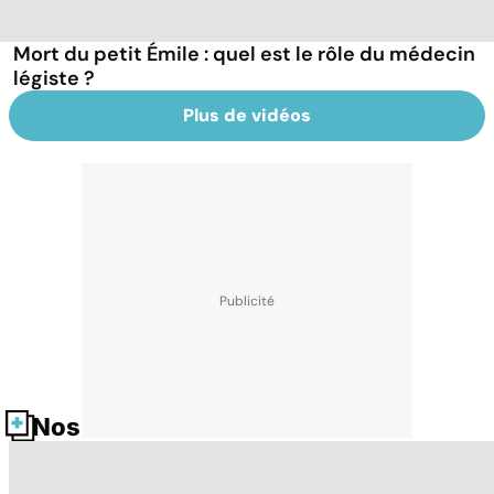
Mort du petit Émile : quel est le rôle du médecin
légiste ?
Plus de vidéos
Nos fiches santé