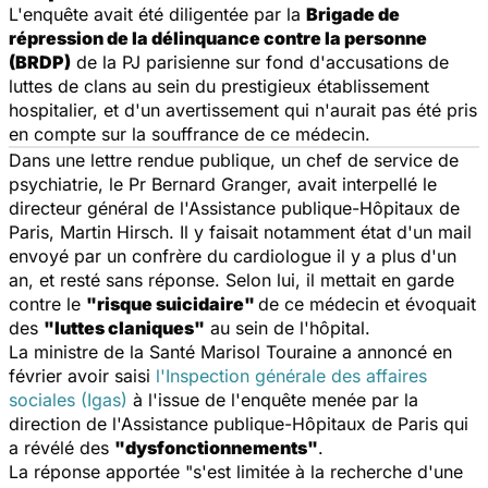
L'enquête avait été diligentée par la
Brigade de
répression de la délinquance contre la personne
(BRDP)
de la PJ parisienne sur fond d'accusations de
luttes de clans au sein du prestigieux établissement
hospitalier, et d'un avertissement qui n'aurait pas été pris
en compte sur la souffrance de ce médecin.
Dans une lettre rendue publique, un chef de service de
psychiatrie, le Pr Bernard Granger, avait interpellé le
directeur général de l'Assistance publique-Hôpitaux de
Paris, Martin Hirsch. Il y faisait notamment état d'un mail
envoyé par un confrère du cardiologue il y a plus d'un
an, et resté sans réponse. Selon lui, il mettait en garde
contre le
"risque suicidaire"
de ce médecin et évoquait
des
"luttes claniques"
au sein de l'hôpital.
La ministre de la Santé Marisol Touraine a annoncé en
février avoir saisi
l'Inspection générale des affaires
sociales (Igas)
à l'issue de l'enquête menée par la
direction de l'Assistance publique-Hôpitaux de Paris qui
a révélé des
"dysfonctionnements"
.
La réponse apportée
"s'est limitée à la recherche d'une