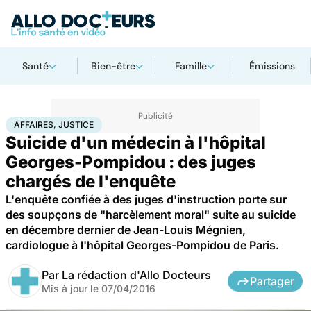
Santé
Bien-être
Famille
Émissions
Accueil
Santé
Société
Justice
Affaires, justice
AFFAIRES, JUSTICE
Suicide d'un médecin à l'hôpital
Georges-Pompidou : des juges
chargés de l'enquête
L'enquête confiée à des juges d'instruction porte sur
des soupçons de "harcèlement moral" suite au suicide
en décembre dernier de Jean-Louis Mégnien,
cardiologue à l'hôpital Georges-Pompidou de Paris.
Par
La rédaction d'Allo Docteurs
Partager
Mis à jour le
07/04/2016