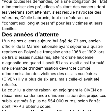
"Pour toutes les demandes, on a une obligation de l'Etat
d'indemniser des préjudices résultant des cancers dont
les vétérans sont atteints"
, s'est réjouie l'avocate des
vétérans, Cécile Labrunie, tout en déplorant un
"contentieux long et pesant"
pour les victimes et leurs
familles.
Des années d’attente
L'un de ses clients aujourd'hui âgé de 73 ans, ancien
officier de la Marine nationale ayant séjourné à quatre
reprises en Polynésie française entre 1968 et 1992 lors
de tirs d'essais nucléaires, atteint d'une leucémie
diagnostiquée quand il avait 51 ans, avait ainsi formulé
une demande d'indemnisation devant le comité
d'indemnisation des victimes des essais nucléaires
(CIVEN) il y a plus de six ans, mais celle-ci avait été
refusée.
La cour lui a donné raison, en enjoignant le CIVEN de
réexaminer sa demande d'indemnisation des préjudices
subis, estimés à plus de 554.000 euros, selon l'arrêt
dont l'AFP a obtenu copie.