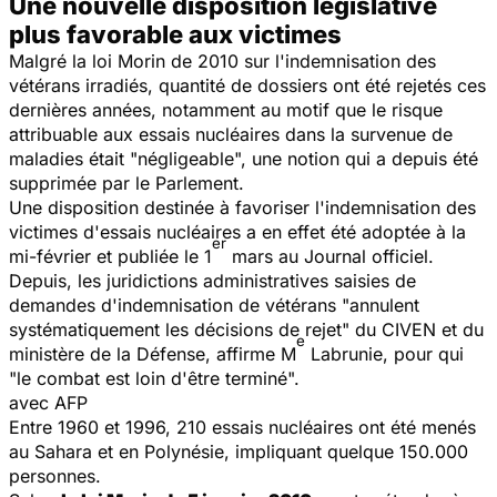
Une nouvelle disposition législative
plus favorable aux victimes
Malgré la loi Morin de 2010 sur l'indemnisation des
vétérans irradiés, quantité de dossiers ont été rejetés ces
dernières années, notamment au motif que le risque
attribuable aux essais nucléaires dans la survenue de
maladies était "négligeable", une notion qui a depuis été
supprimée par le Parlement.
Une disposition destinée à favoriser l'indemnisation des
victimes d'essais nucléaires a en effet été adoptée à la
er
mi-février et publiée le 1
mars au Journal officiel.
Depuis, les juridictions administratives saisies de
demandes d'indemnisation de vétérans
"annulent
systématiquement les décisions de rejet"
du CIVEN et du
e
ministère de la Défense, affirme M
Labrunie, pour qui
"le combat est loin d'être terminé".
avec AFP
Entre 1960 et 1996, 210 essais nucléaires ont été menés
au Sahara et en Polynésie, impliquant quelque 150.000
personnes.