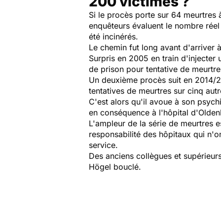
200 victimes ?
Si le procès porte sur 64 meurtres 
enquêteurs évaluent le nombre réel
été incinérés.
Le chemin fut long avant d'arriver 
Surpris en 2005 en train d'injecter
de prison pour tentative de meurtre
Un deuxième procès suit en 2014/20
tentatives de meurtres sur cinq aut
C'est alors qu'il avoue à son psyc
en conséquence à l'hôpital d'Olde
L'ampleur de la série de meurtres e
responsabilité des hôpitaux qui n'on
service.
Des anciens collègues et supérieurs 
Högel bouclé.