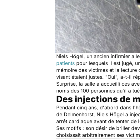
Niels Högel, un ancien infirmier a
patients
pour lesquels il est jugé, 
mémoire des victimes et la lecture 
visant étaient justes. "Oui", a-t-il 
Surprise, la salle a accueilli ces a
noms des 100 personnes qu'il a tué
Des injections de 
Pendant cinq ans, d'abord dans l'h
de Delmenhorst, Niels Högel a inje
arrêt cardiaque avant de tenter de 
Ses motifs : son désir de briller dev
choisissait arbitrairement ses vict