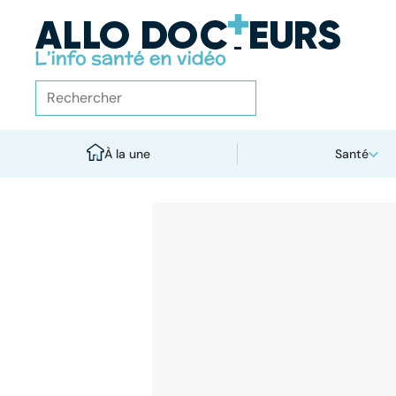
À la une
Santé