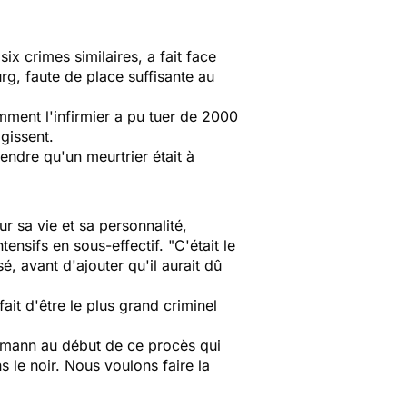
ix crimes similaires, a fait face
rg, faute de place suffisante au
mment l'infirmier a pu tuer de 2000
agissent.
ndre qu'un meurtrier était à
 sa vie et sa personnalité,
tensifs en sous-effectif.
"C'était le
sé, avant d'ajouter qu'il aurait dû
ait d'être le plus grand criminel
rmann au début de ce procès qui
le noir. Nous voulons faire la