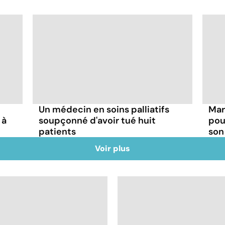
Un médecin en soins palliatifs
Mar
 à
soupçonné d'avoir tué huit
pou
patients
son
Voir plus