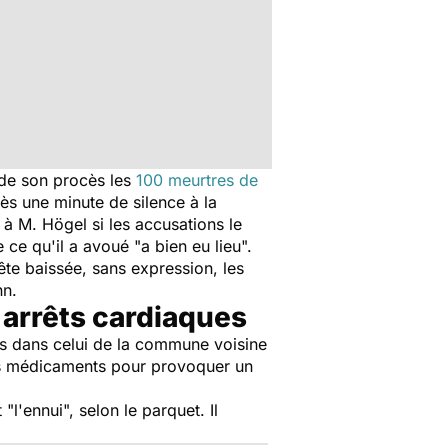
 de son procès les
100 meurtres de
rès une minute de silence à la
 à M. Högel si les accusations le
 ce qu'il a avoué "a bien eu lieu".
ête baissée, sans expression, les
nn.
arrêts cardiaques
is dans celui de la commune voisine
des médicaments pour provoquer un
"l'ennui", selon le parquet. Il