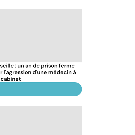
seille : un an de prison ferme
r l'agression d'une médecin à
 cabinet