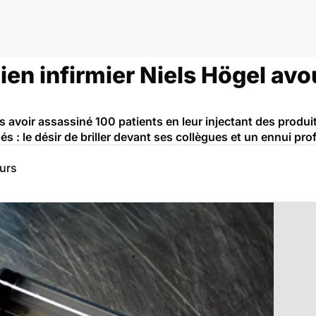
ien infirmier Niels Högel avo
 avoir assassiné 100 patients en leur injectant des produits
és : le désir de briller devant ses collègues et un ennui pro
eurs