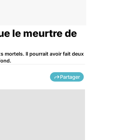
ue le meurtre de
 mortels. Il pourrait avoir fait deux
fond.
Partager