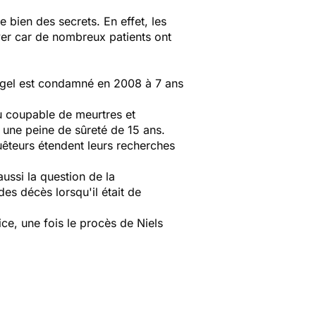
 bien des secrets. En effet, les
ver car de nombreux patients ont
 Högel est condamné en 2008 à 7 ans
u coupable de meurtres et
c une peine de sûreté de 15 ans.
uêteurs étendent leurs recherches
ussi la question de la
des décès lorsqu'il était de
ice, une fois le procès de Niels