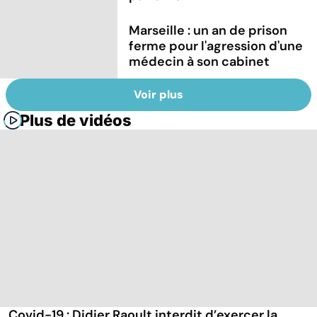
Marseille : un an de prison
ferme pour l'agression d'une
médecin à son cabinet
Voir plus
Plus de vidéos
Covid-19 : Didier Raoult interdit d’exercer la