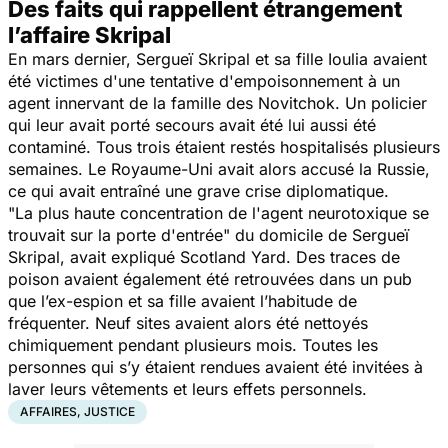
Des faits qui rappellent étrangement
l’affaire Skripal
En mars dernier, Sergueï Skripal et sa fille Ioulia avaient
été victimes d'une tentative d'empoisonnement à un
agent innervant de la famille des Novitchok. Un policier
qui leur avait porté secours avait été lui aussi été
contaminé. Tous trois étaient restés hospitalisés plusieurs
semaines. Le Royaume-Uni avait alors accusé la Russie,
ce qui avait entraîné une grave crise diplomatique.
"
La plus haute concentration de l'agent neurotoxique se
trouvait sur la porte d'entrée
" du domicile de Sergueï
Skripal, avait expliqué Scotland Yard. Des traces de
poison avaient également été retrouvées dans un pub
que l’ex-espion et sa fille avaient l’habitude de
fréquenter. Neuf sites avaient alors été nettoyés
chimiquement pendant plusieurs mois. Toutes les
personnes qui s’y étaient rendues avaient été invitées à
laver leurs vêtements et leurs effets personnels.
AFFAIRES, JUSTICE