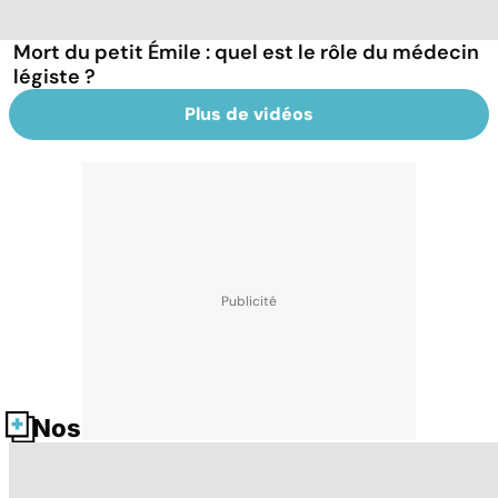
Mort du petit Émile : quel est le rôle du médecin
légiste ?
Plus de vidéos
Nos fiches santé