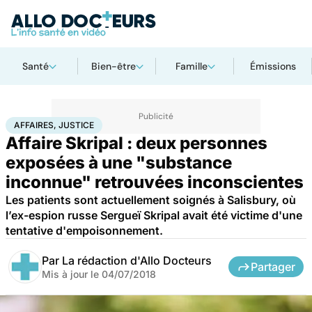
Santé
Bien-être
Famille
Émissions
Accueil
Santé
Société
Justice
Affaires, justice
AFFAIRES, JUSTICE
Affaire Skripal : deux personnes
exposées à une "substance
inconnue" retrouvées inconscientes
Les patients sont actuellement soignés à Salisbury, où
l’ex-espion russe Sergueï Skripal avait été victime d'une
tentative d'empoisonnement.
Par
La rédaction d'Allo Docteurs
Partager
Mis à jour le
04/07/2018