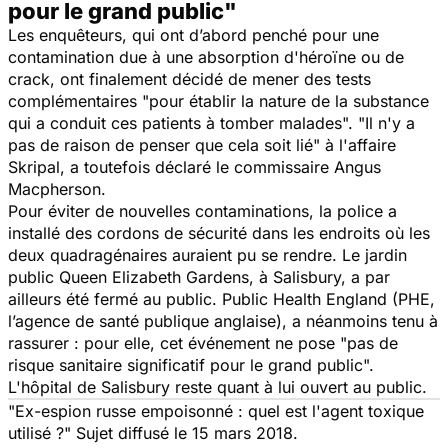
pour le grand public"
Les enquêteurs, qui ont d’abord penché pour une
contamination due à une absorption d'héroïne ou de
crack, ont finalement décidé de mener des tests
complémentaires "
pour établir la nature de la substance
qui a conduit ces patients à tomber malades
". "
Il n'y a
pas de raison de penser que cela soit lié
" à l'affaire
Skripal, a toutefois déclaré le commissaire Angus
Macpherson.
Pour éviter de nouvelles contaminations, la police a
installé des cordons de sécurité dans les endroits où les
deux quadragénaires auraient pu se rendre. Le jardin
public Queen Elizabeth Gardens, à Salisbury, a par
ailleurs été fermé au public. Public Health England (PHE,
l’agence de santé publique anglaise), a néanmoins tenu à
rassurer : pour elle, cet événement ne pose "
pas de
risque sanitaire significatif pour le grand public
".
L'hôpital de Salisbury reste quant à lui ouvert au public.
"Ex-espion russe empoisonné : quel est l'agent toxique
utilisé ?" Sujet diffusé le 15 mars 2018.